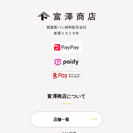
製菓製パン材料販売会社
創業１９１９年
富澤商店について
店舗一覧