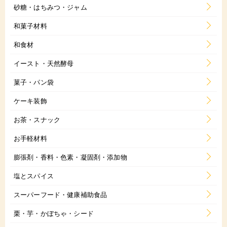
砂糖・はちみつ・ジャム
和菓子材料
和食材
イースト・天然酵母
菓子・パン袋
ケーキ装飾
お茶・スナック
お手軽材料
膨張剤・香料・色素・凝固剤・添加物
塩とスパイス
スーパーフード・健康補助食品
栗・芋・かぼちゃ・シード