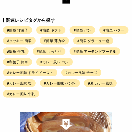
関連レシピタグから探す
#簡単 洋菓子
#簡単 ギフト
#簡単 パン
#簡単 バター
#クッキー 簡単
#簡単 薄力粉
#簡単 グラニュー糖
#簡単 牛乳
#簡単 しっとり
#簡単 アーモンドプードル
#和菓子 簡単
#カレー風味 パン
#カレー風味 ドライイースト
#カレー風味 チーズ
#カレー風味 塩
#カレー風味 パン粉
#夏 カレー風味
#カレー風味 牛乳