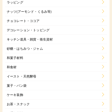
ラッピング
ナッツ(アーモンド・くるみ等)
チョコレート・ココア
デコレーション・トッピング
キッチン道具・雑貨・衛生資材
砂糖・はちみつ・ジャム
和菓子材料
和食材
イースト・天然酵母
菓子・パン袋
ケーキ装飾
お茶・スナック