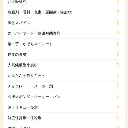
お手軽材料
膨張剤・香料・色素・凝固剤・添加物
塩とスパイス
スーパーフード・健康補助食品
栗・芋・かぼちゃ・シード
世界の食材
人気銘柄別小麦粉
かんたん手作りキット
チョコレート（メーカー別）
冷凍スポンジ・クッキー・パン
酒・リキュール類
鮮度保持剤・保冷剤