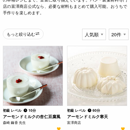
店の富澤商店公式なら、必要な材料もまとめて購入可能。おうちで
手作りを楽しめます。
もっと絞り込む
初級 レベル
10分
初級 レベル
60分
アーモンドミルクの杏仁豆腐風
アーモンドミルク寒天
森崎 繭香 先生
富澤商店