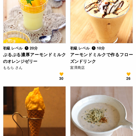
初級 レベル
20分
初級 レベル
10分
ぷるぷる濃厚アーモンドミルク
アーモンドミルクで作るフロー
のオレンジゼリー
ズンドリンク
ももら さん
富澤商店
30
26