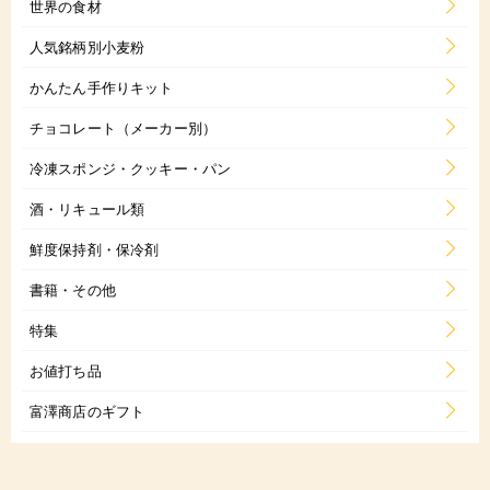
世界の食材
人気銘柄別小麦粉
かんたん手作りキット
チョコレート（メーカー別）
冷凍スポンジ・クッキー・パン
酒・リキュール類
鮮度保持剤・保冷剤
書籍・その他
特集
お値打ち品
富澤商店のギフト