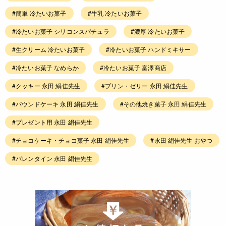
#簡単 冷たいお菓子
#牛乳 冷たいお菓子
#冷たいお菓子 シリコンスパチュラ
#濃厚 冷たいお菓子
#生クリーム 冷たいお菓子
#冷たいお菓子 ハンドミキサー
#冷たいお菓子 なめらか
#冷たいお菓子 富澤商店
#クッキー 永田 絹佳先生
#プリン・ゼリー 永田 絹佳先生
#パウンドケーキ 永田 絹佳先生
#その他焼き菓子 永田 絹佳先生
#プレゼント用 永田 絹佳先生
#チョコケーキ・チョコ菓子 永田 絹佳先生
#永田 絹佳先生 おやつ
#バレンタイン 永田 絹佳先生