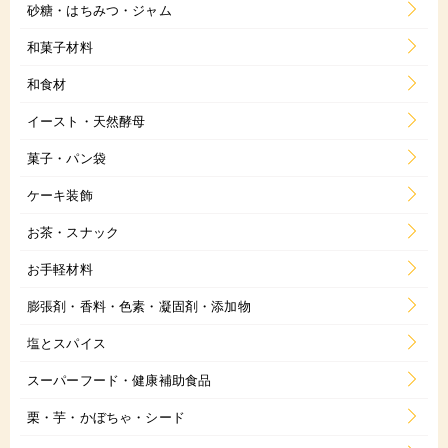
砂糖・はちみつ・ジャム
和菓子材料
和食材
イースト・天然酵母
菓子・パン袋
ケーキ装飾
お茶・スナック
お手軽材料
膨張剤・香料・色素・凝固剤・添加物
塩とスパイス
スーパーフード・健康補助食品
栗・芋・かぼちゃ・シード