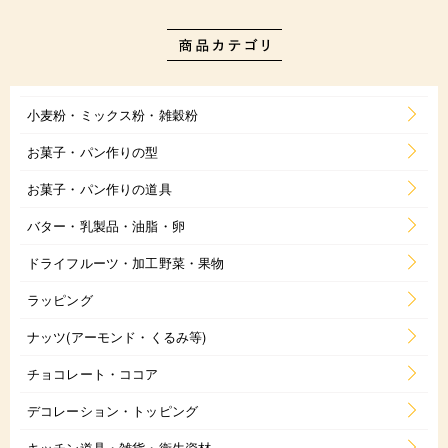
小麦粉・ミックス粉・雑穀粉
お菓子・パン作りの型
お菓子・パン作りの道具
バター・乳製品・油脂・卵
ドライフルーツ・加工野菜・果物
ラッピング
ナッツ(アーモンド・くるみ等)
チョコレート・ココア
デコレーション・トッピング
キッチン道具・雑貨・衛生資材