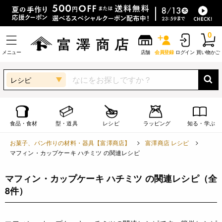
0
メニュー
店舗
会員登録
ログイン
買い物かご
レシピ
食品・食材
型・道具
レシピ
ラッピング
知る・学ぶ
お菓子、パン作りの材料・器具【富澤商店】
富澤商店 レシピ
マフィン・カップケーキ ハチミツ の関連レシピ
マフィン・カップケーキ ハチミツ の関連レシピ
（全
8件）