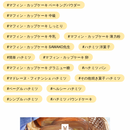
#マフィン・カップケーキ ベーキングパウダー
#マフィン・カップケーキ 中級
#マフィン・カップケーキ しっとり
#マフィン・カップケーキ 牛乳
#マフィン・カップケーキ 薄力粉
#マフィン・カップケーキ SAWAKO先生
#ハチミツ 洋菓子
#簡単 ハチミツ
#マフィン・カップケーキ 卵
#マフィン・カップケーキ グラニュー糖
#ハチミツ パン
#マドレーヌ・フィナンシェ ハチミツ
#その他焼き菓子 ハチミツ
#ベーグル ハチミツ
#ヘルシー ハチミツ
#シンプル ハチミツ
#ハチミツ パウンドケーキ