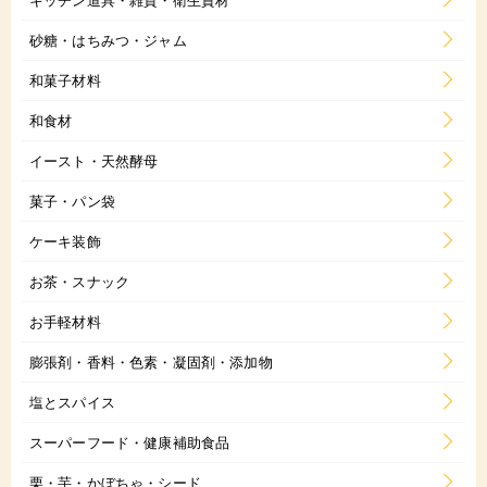
砂糖・はちみつ・ジャム
和菓子材料
和食材
イースト・天然酵母
菓子・パン袋
ケーキ装飾
お茶・スナック
お手軽材料
膨張剤・香料・色素・凝固剤・添加物
塩とスパイス
スーパーフード・健康補助食品
栗・芋・かぼちゃ・シード