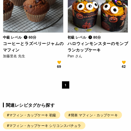
中級 レベル
60分
初級 レベル
80分
コーヒーとラズベリージャムの
ハロウィンモンスターのモンブ
マフィン
ランカップケーキ
加藤里名 先生
Pan さん
69
42
1
関連レシピタグから探す
#マフィン・カップケーキ 初級
#簡単 マフィン・カップケーキ
#マフィン・カップケーキ シリコンスパチュラ