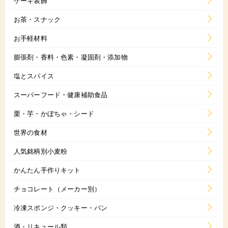
ケーキ装飾
お茶・スナック
お手軽材料
膨張剤・香料・色素・凝固剤・添加物
塩とスパイス
スーパーフード・健康補助食品
栗・芋・かぼちゃ・シード
世界の食材
人気銘柄別小麦粉
かんたん手作りキット
チョコレート（メーカー別）
冷凍スポンジ・クッキー・パン
酒・リキュール類