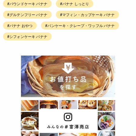
#パウンドケーキ バナナ
#バナナ しっとり
#グルテンフリー バナナ
#マフィン・カップケーキ バナナ
#バナナ おやつ
#パンケーキ・クレープ・ワッフル バナナ
#シフォンケーキ バナナ