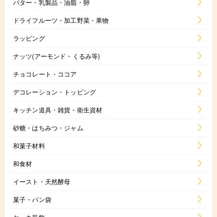
バター・乳製品・油脂・卵
ドライフルーツ・加工野菜・果物
ラッピング
ナッツ(アーモンド・くるみ等)
チョコレート・ココア
デコレーション・トッピング
キッチン道具・雑貨・衛生資材
砂糖・はちみつ・ジャム
和菓子材料
和食材
イースト・天然酵母
菓子・パン袋