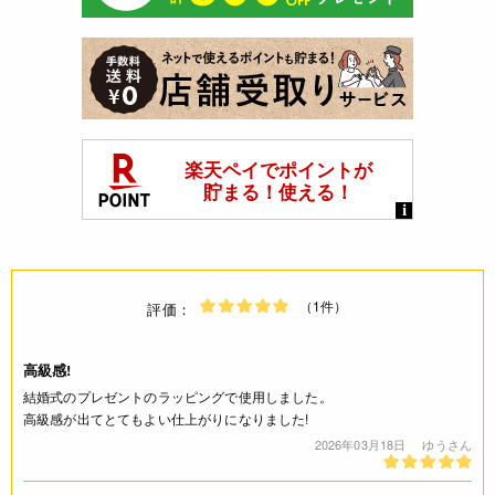
（1件）
評価：
高級感!
結婚式のプレゼントのラッピングで使用しました。
高級感が出てとてもよい仕上がりになりました!
2026年03月18日
ゆうさん