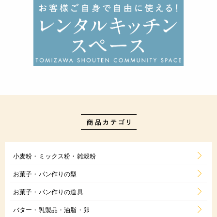
小麦粉・ミックス粉・雑穀粉
お菓子・パン作りの型
お菓子・パン作りの道具
バター・乳製品・油脂・卵