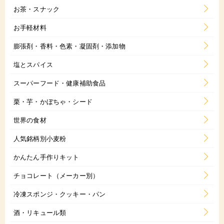
お茶・スナック
お手軽材料
膨張剤・香料・色素・凝固剤・添加物
塩とスパイス
スーパーフード・健康補助食品
栗・芋・かぼちゃ・シード
世界の食材
人気銘柄別小麦粉
かんたん手作りキット
チョコレート（メーカー別）
冷凍スポンジ・クッキー・パン
酒・リキュール類