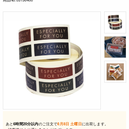
あと
6時間20分以内
のご注文で
8月8日 土曜日
に出荷します。