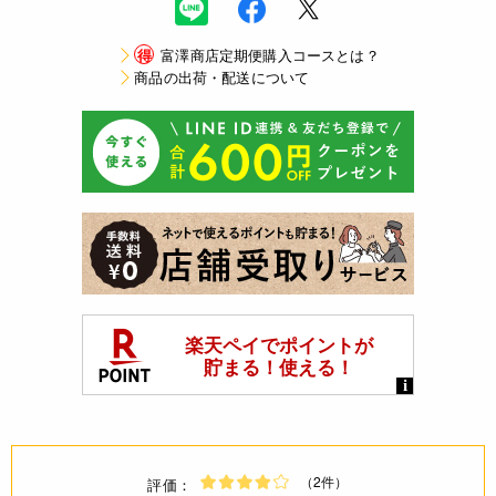
得
富澤商店定期便購入コースとは？
商品の出荷・配送について
（2件）
評価：