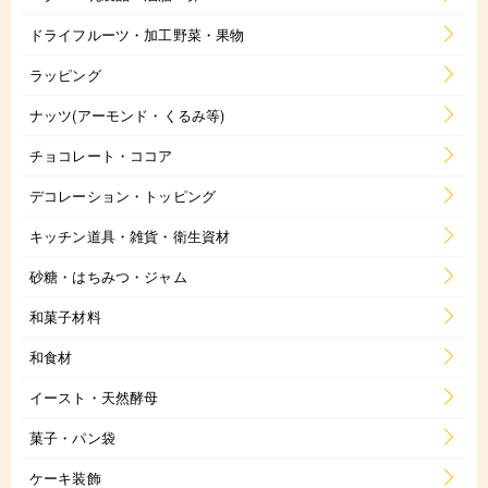
ドライフルーツ・加工野菜・果物
ラッピング
ナッツ(アーモンド・くるみ等)
チョコレート・ココア
デコレーション・トッピング
キッチン道具・雑貨・衛生資材
砂糖・はちみつ・ジャム
和菓子材料
和食材
イースト・天然酵母
菓子・パン袋
ケーキ装飾