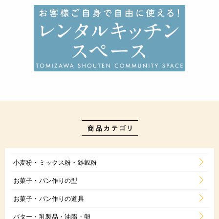
小麦粉・ミックス粉・雑穀粉
お菓子・パン作りの型
お菓子・パン作りの道具
バター・乳製品・油脂・卵