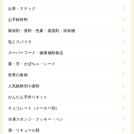
お茶・スナック
お手軽材料
膨張剤・香料・色素・凝固剤・添加物
塩とスパイス
スーパーフード・健康補助食品
栗・芋・かぼちゃ・シード
世界の食材
人気銘柄別小麦粉
かんたん手作りキット
チョコレート（メーカー別）
冷凍スポンジ・クッキー・パン
酒・リキュール類