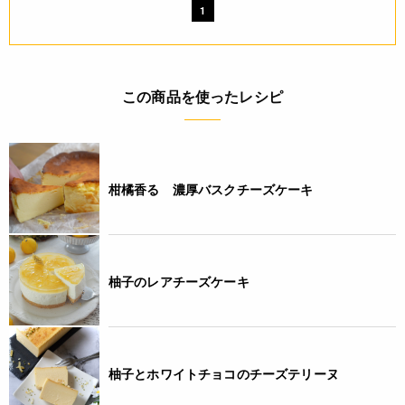
1
この商品を使ったレシピ
柑橘香る 濃厚バスクチーズケーキ
柚子のレアチーズケーキ
柚子とホワイトチョコのチーズテリーヌ