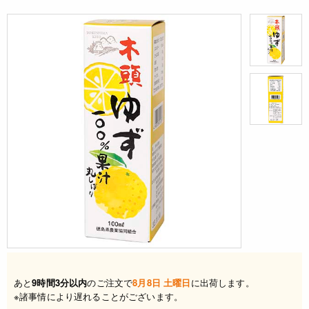
あと
9時間3分以内
のご注文で
8月8日 土曜日
に出荷します。
※諸事情により遅れることがございます。