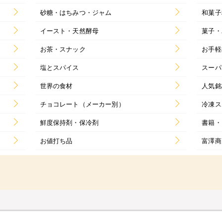
砂糖・はちみつ・ジャム
和菓子
イースト・天然酵母
菓子・
お茶・スナック
お手軽
塩とスパイス
スーパ
世界の食材
人気銘
チョコレート（メーカー別）
冷凍ス
鮮度保持剤・保冷剤
書籍・
お値打ち品
富澤商