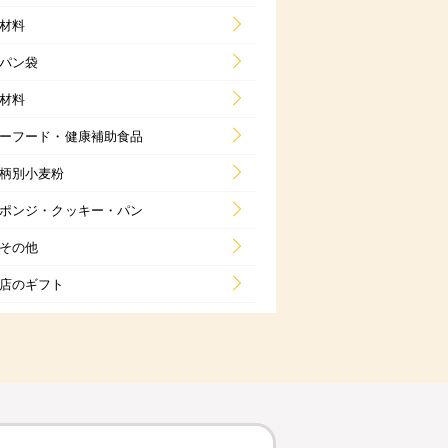
材料
パン袋
材料
ーフード・健康補助食品
柄別小麦粉
ポンジ・クッキー・パン
その他
店のギフト