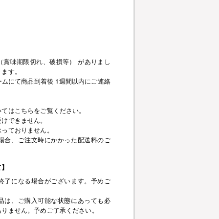
（賞味期限切れ、破損等） がありまし
きます。
ムにて商品到着後 1週間以内にご連絡
いてはこちらをご覧ください。
受けできません。
承っておりません。
場合、ご注文時にかかった配送料のご
て】
終了になる場合がございます。予めご
品は、ご購入可能な状態にあっても必
ありません。予めご了承ください。