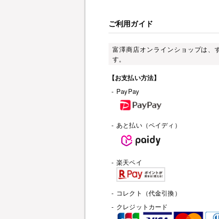
ご利用ガイド
富澤商店オンラインショップは、
す。
【お支払い方法】
-
PayPay
-
あと払い（ペイディ）
-
楽天ペイ
-
コレクト（代金引換）
-
クレジットカード