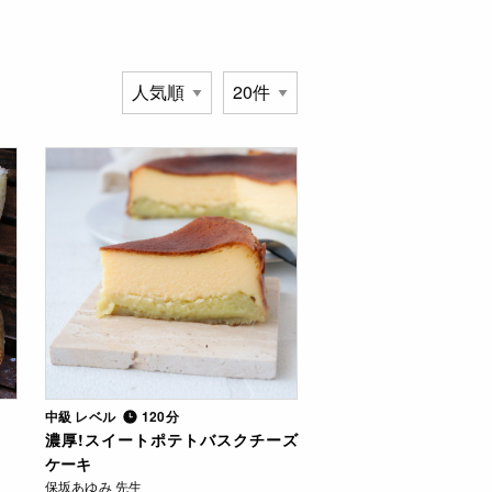
中級 レベル
120分
濃厚!スイートポテトバスクチーズ
ケーキ
保坂あゆみ 先生