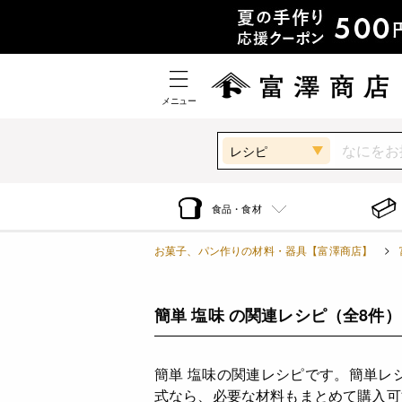
メニュー
レシピ
食品・食材
お菓子、パン作りの材料・器具【富澤商店】
簡単 塩味 の関連レシピ
（全8件）
簡単 塩味の関連レシピです。簡単レ
式なら、必要な材料もまとめて購入可