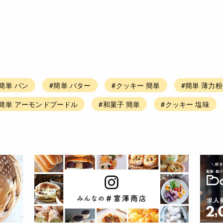
簡単 パン
#簡単 バター
#クッキー 簡単
#簡単 薄力粉
#簡単 アーモンドプードル
#和菓子 簡単
#クッキー 塩味