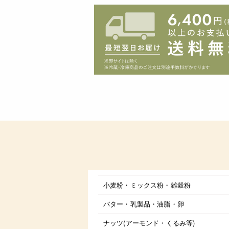
小麦粉・ミックス粉・雑穀粉
バター・乳製品・油脂・卵
ナッツ(アーモンド・くるみ等)