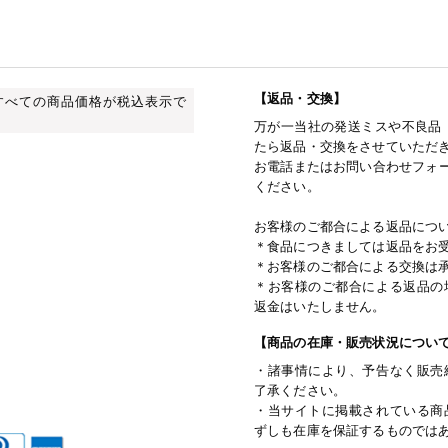
【返品・交換】
すべての商品価格が税込表示で
万が一当社の発送ミスや不良品
たら返品・交換をさせていただ
お電話またはお問い合わせフォー
ください。
お客様のご都合による返品につ
＊食品につきましては返品をお
＊お客様のご都合による交換は
＊お客様のご都合による返品の
返金はいたしません。
【商品の在庫・販売状況につい
・諸事情により、予告なく販売
了承ください。
・当サイトに掲載されている商
ずしも在庫を保証するものでは