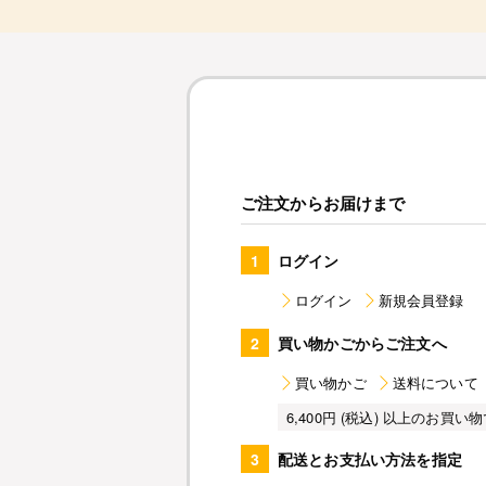
ご注文からお届けまで
1
ログイン
ログイン
新規会員登録
2
買い物かごからご注文へ
買い物かご
送料について
6,400円 (税込) 以上のお
3
配送とお支払い方法を指定