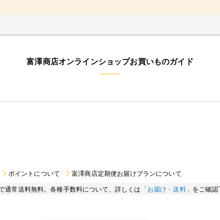
富澤商店オンラインショップお買いものガイド
ポイントについて
富澤商店定期便お届けプランについて
買い物で通常送料無料。各種手数料について、詳しくは
「お届け・送料」
をご確認