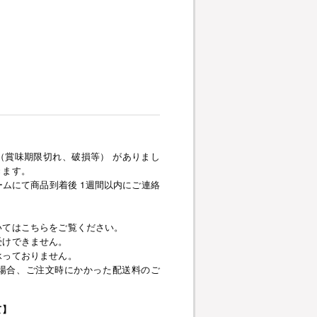
（賞味期限切れ、破損等） がありまし
きます。
ムにて商品到着後 1週間以内にご連絡
いてはこちらをご覧ください。
受けできません。
承っておりません。
場合、ご注文時にかかった配送料のご
て】