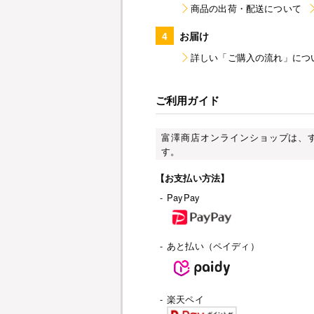
商品の出荷・配送について
4
お届け
詳しい「ご購入の流れ」につ
ご利用ガイド
富澤商店オンラインショップは、
す。
【お支払い方法】
-
PayPay
-
あと払い（ペイディ）
-
楽天ペイ