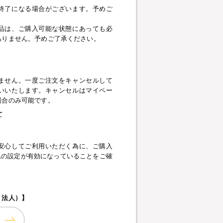
終了になる場合がございます。予めご
品は、ご購入可能な状態にあっても必
ありません。予めご了承ください。
】
ません。一度ご注文をキャンセルして
いいたします。キャンセルはマイペー
場合のみ可能です。
て
安心してご利用いただく為に、ご購入
pt、SSLの設定が有効になっていることをご確
・法人）】