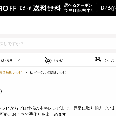
型・道具
レシピ
ラッピン
富澤商店 レシピ
秋 ベーグル の関連レシピ
件）
レシピからプロ仕様の本格レシピまで、豊富に取り揃えてい
可能。おうちで手作りを楽しめます。