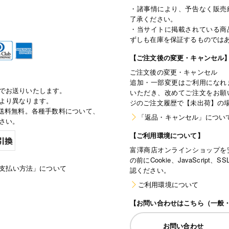
・諸事情により、予告なく販売
了承ください。
・当サイトに掲載されている商
ずしも在庫を保証するものでは
【ご注文後の変更・キャンセル
ご注文後の変更・キャンセル
追加・一部変更はご利用になれ
でお送りいたします。
いただき、改めてご注文をお願
より異なります。
ジのご注文履歴で【未出荷】の
で通常送料無料。各種手数料について、
「返品・キャンセル」につい
さい。
【ご利用環境について】
富澤商店オンラインショップを
の前にCookie、JavaScri
支払い方法」について
認ください。
ご利用環境について
【お問い合わせはこちら（一般
お問い合わせ