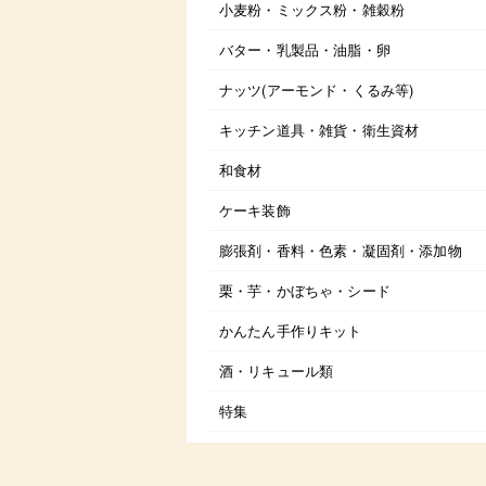
小麦粉・ミックス粉・雑穀粉
バター・乳製品・油脂・卵
ナッツ(アーモンド・くるみ等)
キッチン道具・雑貨・衛生資材
和食材
ケーキ装飾
膨張剤・香料・色素・凝固剤・添加物
栗・芋・かぼちゃ・シード
かんたん手作りキット
酒・リキュール類
特集