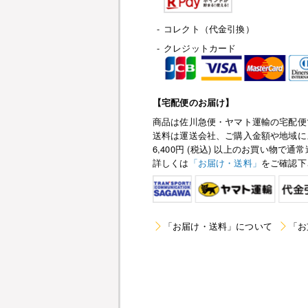
-
コレクト（代金引換）
-
クレジットカード
【宅配便のお届け】
商品は佐川急便・ヤマト運輸の宅配便
送料は運送会社、ご購入金額や地域に
6,400円 (税込) 以上のお買い物
詳しくは
「お届け・送料」
をご確認下
「お届け・送料」について
「お