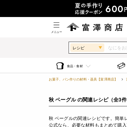
メニュー
レシピ
食品・食材
お菓子、パン作りの材料・器具【富澤商店】
秋 ベーグル の関連レシピ
（全3
秋 ベーグルの関連レシピです。簡単
公式なら、必要な材料もまとめて購入