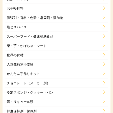
お手軽材料
膨張剤・香料・色素・凝固剤・添加物
塩とスパイス
スーパーフード・健康補助食品
栗・芋・かぼちゃ・シード
世界の食材
人気銘柄別小麦粉
かんたん手作りキット
チョコレート（メーカー別）
冷凍スポンジ・クッキー・パン
酒・リキュール類
鮮度保持剤・保冷剤