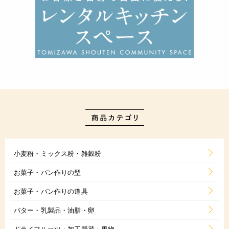
小麦粉・ミックス粉・雑穀粉
お菓子・パン作りの型
お菓子・パン作りの道具
バター・乳製品・油脂・卵
ドライフルーツ・加工野菜・果物