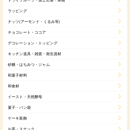
ラッピング
ナッツ(アーモンド・くるみ等)
チョコレート・ココア
デコレーション・トッピング
キッチン道具・雑貨・衛生資材
砂糖・はちみつ・ジャム
和菓子材料
和食材
イースト・天然酵母
菓子・パン袋
ケーキ装飾
お茶・スナック