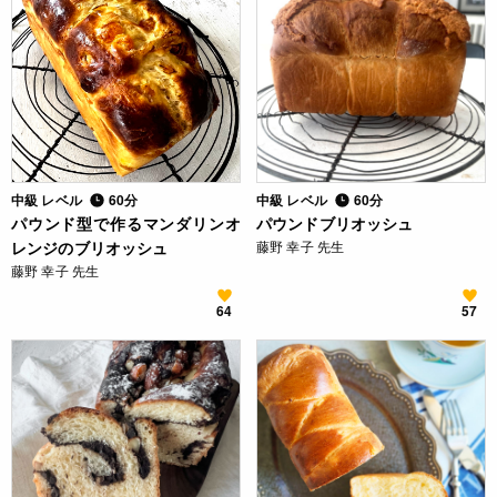
中級 レベル
60分
中級 レベル
60分
パウンド型で作るマンダリンオ
パウンドブリオッシュ
レンジのブリオッシュ
藤野 幸子 先生
藤野 幸子 先生
64
57