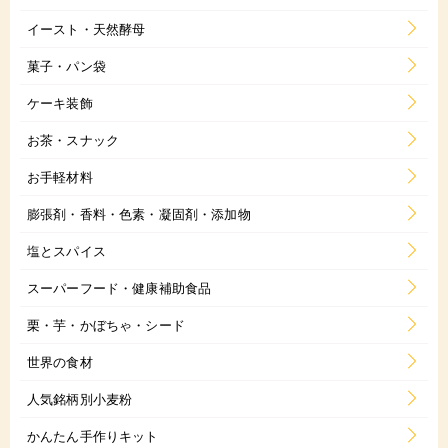
イースト・天然酵母
菓子・パン袋
ケーキ装飾
お茶・スナック
お手軽材料
膨張剤・香料・色素・凝固剤・添加物
塩とスパイス
スーパーフード・健康補助食品
栗・芋・かぼちゃ・シード
世界の食材
人気銘柄別小麦粉
かんたん手作りキット