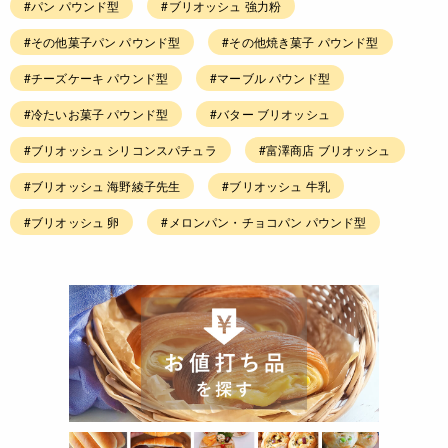
#パン パウンド型
#ブリオッシュ 強力粉
#その他菓子パン パウンド型
#その他焼き菓子 パウンド型
#チーズケーキ パウンド型
#マーブル パウンド型
#冷たいお菓子 パウンド型
#バター ブリオッシュ
#ブリオッシュ シリコンスパチュラ
#富澤商店 ブリオッシュ
#ブリオッシュ 海野綾子先生
#ブリオッシュ 牛乳
#ブリオッシュ 卵
#メロンパン・チョコパン パウンド型