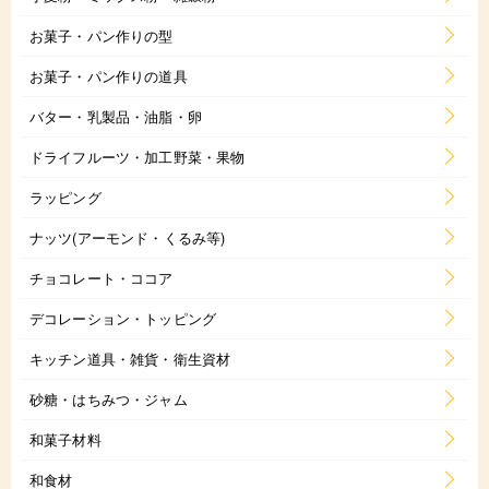
お菓子・パン作りの型
お菓子・パン作りの道具
バター・乳製品・油脂・卵
ドライフルーツ・加工野菜・果物
ラッピング
ナッツ(アーモンド・くるみ等)
チョコレート・ココア
デコレーション・トッピング
キッチン道具・雑貨・衛生資材
砂糖・はちみつ・ジャム
和菓子材料
和食材