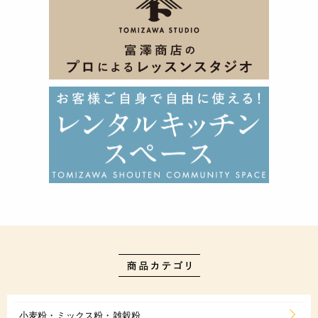
小麦粉・ミックス粉・雑穀粉