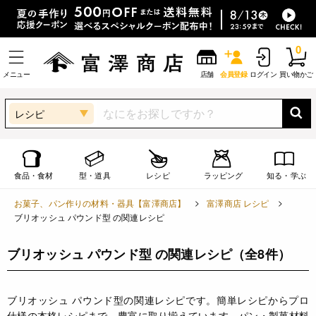
0
メニュー
店舗
会員登録
ログイン
買い物かご
レシピ
食品・食材
型・道具
レシピ
ラッピング
知る・学ぶ
お菓子、パン作りの材料・器具【富澤商店】
富澤商店 レシピ
ブリオッシュ パウンド型 の関連レシピ
ブリオッシュ パウンド型 の関連レシピ
（全8件）
ブリオッシュ パウンド型の関連レシピです。簡単レシピからプロ
仕様の本格レシピまで、豊富に取り揃えています。パン・製菓材料