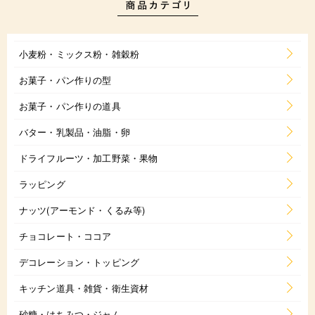
小麦粉・ミックス粉・雑穀粉
お菓子・パン作りの型
お菓子・パン作りの道具
バター・乳製品・油脂・卵
ドライフルーツ・加工野菜・果物
ラッピング
ナッツ(アーモンド・くるみ等)
チョコレート・ココア
デコレーション・トッピング
キッチン道具・雑貨・衛生資材
砂糖・はちみつ・ジャム