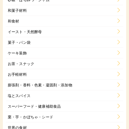
和菓子材料
和食材
イースト・天然酵母
菓子・パン袋
ケーキ装飾
お茶・スナック
お手軽材料
膨張剤・香料・色素・凝固剤・添加物
塩とスパイス
スーパーフード・健康補助食品
栗・芋・かぼちゃ・シード
世界の食材