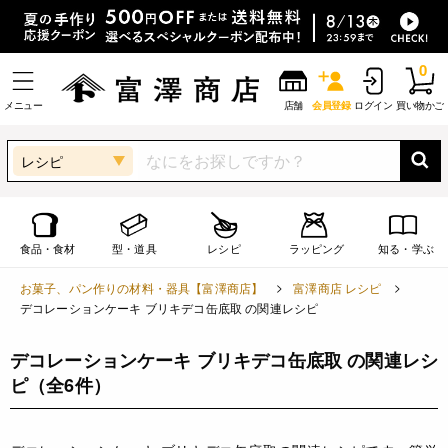
0
メニュー
店舗
会員登録
ログイン
買い物かご
レシピ
食品・食材
型・道具
レシピ
ラッピング
知る・学ぶ
お菓子、パン作りの材料・器具【富澤商店】
富澤商店 レシピ
デコレーションケーキ ブリキデコ缶底取 の関連レシピ
デコレーションケーキ ブリキデコ缶底取 の関連レシ
ピ
（全6件）