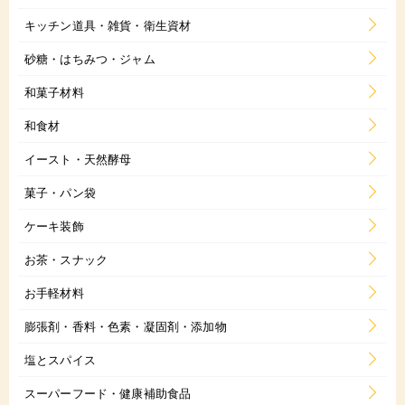
キッチン道具・雑貨・衛生資材
砂糖・はちみつ・ジャム
和菓子材料
和食材
イースト・天然酵母
菓子・パン袋
ケーキ装飾
お茶・スナック
お手軽材料
膨張剤・香料・色素・凝固剤・添加物
塩とスパイス
スーパーフード・健康補助食品