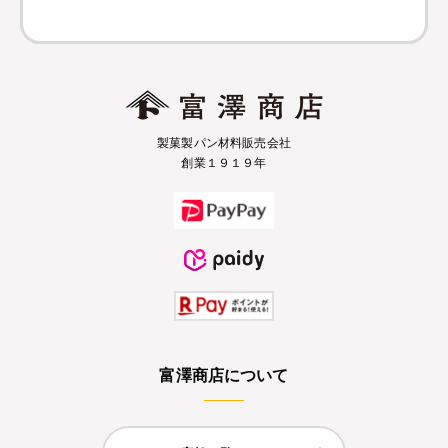
製菓製パン材料販売会社
創業１９１９年
富澤商店について