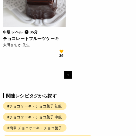
中級 レベル
35分
チョコレートフルーツケーキ
太田さちか 先生
39
1
関連レシピタグから探す
#チョコケーキ・チョコ菓子 初級
#チョコケーキ・チョコ菓子 中級
#簡単 チョコケーキ・チョコ菓子