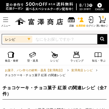
0
メニュー
店舗
会員登録
ログイン
買い物かご
レシピ
食品・食材
型・道具
レシピ
ラッピング
知る・学ぶ
お菓子、パン作りの材料・器具【富澤商店】
富澤商店 レシピ
チョコケーキ・チョコ菓子 紅茶 の関連レシピ
チョコケーキ・チョコ菓子 紅茶 の関連レシピ
（全7
件）