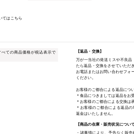
いてはこちら
【返品・交換】
すべての商品価格が税込表示で
万が一当社の発送ミスや不良品
たら返品・交換をさせていただ
お電話またはお問い合わせフォー
ください。
お客様のご都合による返品につ
＊食品につきましては返品をお
＊お客様のご都合による交換は
＊お客様のご都合による返品の
返金はいたしません。
【商品の在庫・販売状況につい
・諸事情により、予告なく販売