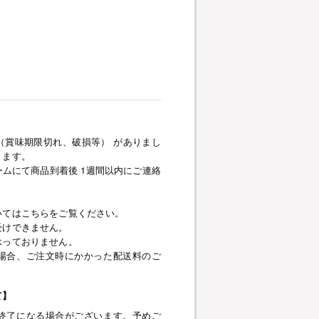
（賞味期限切れ、破損等） がありまし
きます。
ムにて商品到着後 1週間以内にご連絡
いてはこちらをご覧ください。
受けできません。
承っておりません。
場合、ご注文時にかかった配送料のご
て】
終了になる場合がございます。予めご