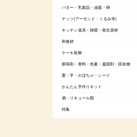
バター・乳製品・油脂・卵
ナッツ(アーモンド・くるみ等)
キッチン道具・雑貨・衛生資材
和食材
ケーキ装飾
膨張剤・香料・色素・凝固剤・添加物
栗・芋・かぼちゃ・シード
かんたん手作りキット
酒・リキュール類
特集