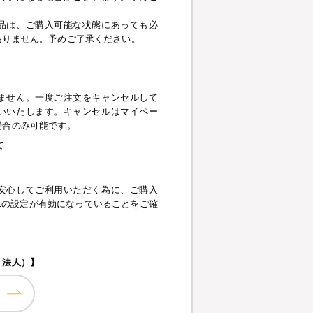
品は、ご購入可能な状態にあっても必
ありません。予めご了承ください。
】
ません。一度ご注文をキャンセルして
いいたします。キャンセルはマイペー
場合のみ可能です。
て
安心してご利用いただく為に、ご購入
pt、SSLの設定が有効になっていることをご確
・法人）】