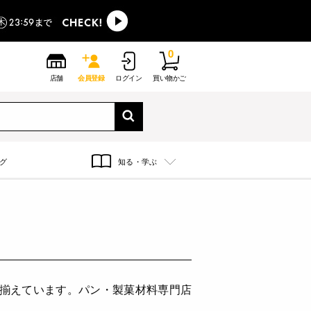
0
店舗
会員登録
ログイン
買い物かご
グ
知る・学ぶ
り揃えています。パン・製菓材料専門店