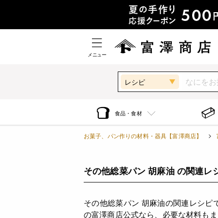
メニュー
レシピ
食品・食材
お菓子、パン作りの材料・器具【富澤商店】
その他総菜パン 胡麻油 の関連レ
その他総菜パン 胡麻油の関連レシピ
の富澤商店公式なら、必要な材料もま