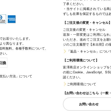
了承ください。
・当サイトに掲載されている商
ずしも在庫を保証するものでは
【ご注文後の変更・キャンセル
ご注文後の変更・キャンセル
追加・一部変更はご利用になれ
でお送りいたします。
いただき、改めてご注文をお願
より異なります。
ジのご注文履歴で【未出荷】の
で通常送料無料。各種手数料について、
「返品・キャンセル」につい
さい。
【ご利用環境について】
富澤商店オンラインショップを
の前にCookie、JavaScri
支払い方法」について
認ください。
ご利用環境について
【お問い合わせはこちら（一般
お問い合わせ