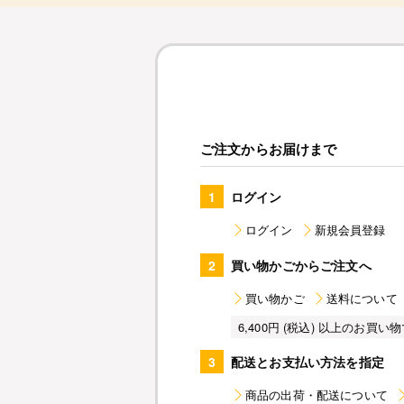
ご注文からお届けまで
1
ログイン
ログイン
新規会員登録
2
買い物かごからご注文へ
買い物かご
送料について
6,400円 (税込) 以上のお
3
配送とお支払い方法を指定
商品の出荷・配送について