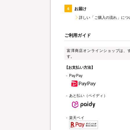
4
お届け
詳しい「ご購入の流れ」につ
ご利用ガイド
富澤商店オンラインショップは、
す。
【お支払い方法】
-
PayPay
-
あと払い（ペイディ）
-
楽天ペイ