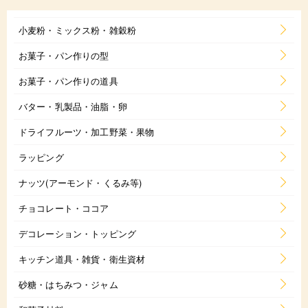
小麦粉・ミックス粉・雑穀粉
お菓子・パン作りの型
お菓子・パン作りの道具
バター・乳製品・油脂・卵
ドライフルーツ・加工野菜・果物
ラッピング
ナッツ(アーモンド・くるみ等)
チョコレート・ココア
デコレーション・トッピング
キッチン道具・雑貨・衛生資材
砂糖・はちみつ・ジャム