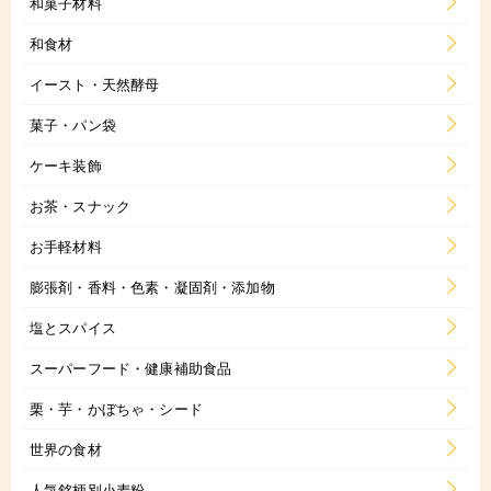
和菓子材料
和食材
イースト・天然酵母
菓子・パン袋
ケーキ装飾
お茶・スナック
お手軽材料
膨張剤・香料・色素・凝固剤・添加物
塩とスパイス
スーパーフード・健康補助食品
栗・芋・かぼちゃ・シード
世界の食材
人気銘柄別小麦粉