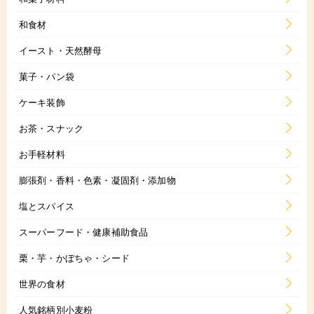
和食材
イースト・天然酵母
菓子・パン袋
ケーキ装飾
お茶・スナック
お手軽材料
膨張剤・香料・色素・凝固剤・添加物
塩とスパイス
スーパーフード・健康補助食品
栗・芋・かぼちゃ・シード
世界の食材
人気銘柄別小麦粉