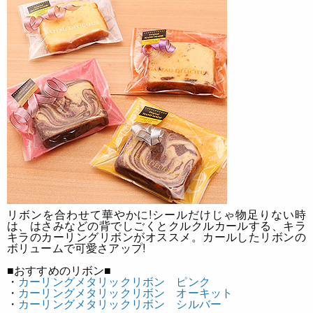
リボンを合わせて華やかに!
シールだけじゃ物足りない時
は、はさみなどの背でしごくとクルクルカールする、キラ
キラのカーリングリボンがオススメ。カールしたリボンの
ボリュームで可愛さアップ!
■おすすめのリボン■
・
カーリングメタリックリボン ピンク
・
カーリングメタリックリボン オーキット
・
カーリングメタリックリボン シルバー