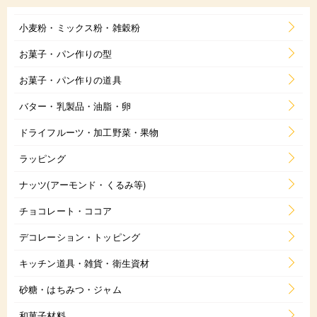
小麦粉・ミックス粉・雑穀粉
お菓子・パン作りの型
お菓子・パン作りの道具
バター・乳製品・油脂・卵
ドライフルーツ・加工野菜・果物
ラッピング
ナッツ(アーモンド・くるみ等)
チョコレート・ココア
デコレーション・トッピング
キッチン道具・雑貨・衛生資材
砂糖・はちみつ・ジャム
和菓子材料