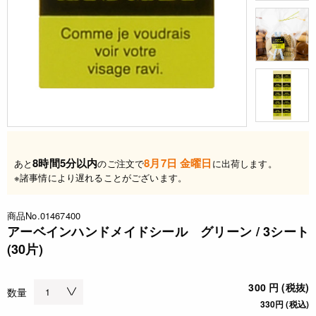
8時間5分以内
8月7日 金曜日
あと
のご注文で
に出荷します。
※諸事情により遅れることがございます。
商品No.01467400
アーベインハンドメイドシール グリーン / 3シート
(30片)
300 円 (税抜)
数量
330円 (税込)