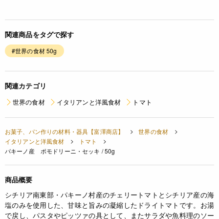
関連商品をタグで探す
#世界の食材 50g
関連カテゴリ
世界の食材
イタリアンと洋風食材
トマト
お菓子、パン作りの材料・器具【富澤商店】
世界の食材
イタリアンと洋風食材
トマト
パキーノ産 ポモドリーニ・セッキ / 50g
商品概要
シチリア南東部・パキーノ村産のチェリートマトとシチリア産の海
塩のみを使用した、甘味と旨みの凝縮したドライトマトです。お湯
で戻し、パスタやピッツァの具として、またサラダや魚料理のソー