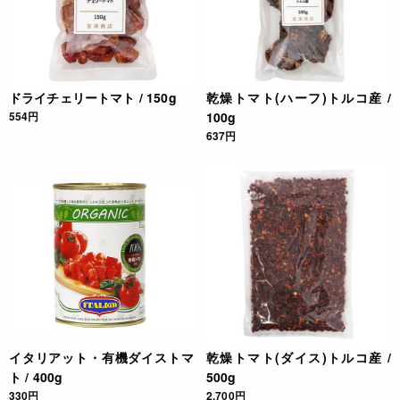
ドライチェリートマト / 150g
乾燥トマト(ハーフ)トルコ産 /
554円
100g
637円
イタリアット・有機ダイストマ
乾燥トマト(ダイス)トルコ産 /
ト / 400g
500g
330円
2,700円