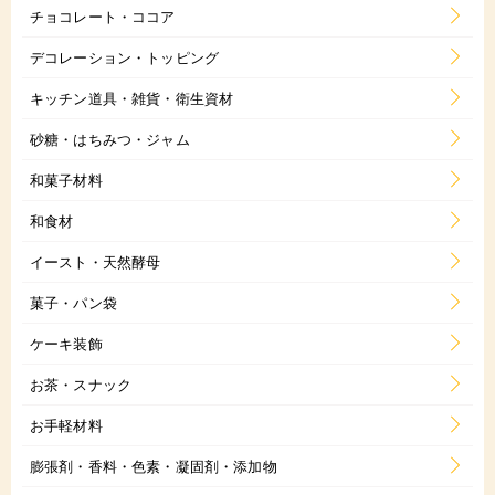
チョコレート・ココア
デコレーション・トッピング
キッチン道具・雑貨・衛生資材
砂糖・はちみつ・ジャム
和菓子材料
和食材
イースト・天然酵母
菓子・パン袋
ケーキ装飾
お茶・スナック
お手軽材料
膨張剤・香料・色素・凝固剤・添加物