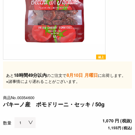
値上
18時間49分以内
8月10日 月曜日
あと
のご注文で
に出荷します。
※諸事情により遅れることがございます。
商品No.00354600
パキーノ産 ポモドリーニ・セッキ / 50g
1,070 円 (税抜)
数量
1,155円 (税込)