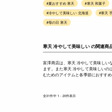
#夏おすすめ 寒天
#寒天 和菓子
#冷やして美味しい 北海道
#寒天 
#母の日 寒天
寒天 冷やして美味しい の関連商
富澤商店は、寒天 冷やして美味しい
ます。また寒天 冷やして美味しいの
むためのアイテムと各季節におすすめ
全31件中 1 - 20件表示