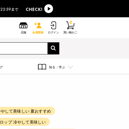
0
店舗
会員登録
ログイン
買い物かご
グ
知る・学ぶ
冷やして美味しい 夏おすすめ
シロップ 冷やして美味しい