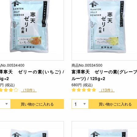
No.00534400
商品No.00534500
澤寒天 ゼリーの素(いちご) /
富澤寒天 ゼリーの素(グレー
5g×2
ルーツ) / 125g×2
0円 (税込)
680円 (税込)
（10件）
（13件）
買い物かごに入れる
買い物かごに入れる