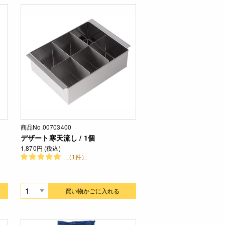
商品No.00703400
デザート寒天流し / 1個
1,870円 (税込)
（1件）
買い物かごに入れる