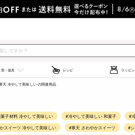
型・道具
レシピ
ラッピン
寒天 冷やして美味しい の関連商品
和菓子材料 冷やして美味しい
#冷やして美味しい 和菓子
#
やかスイーツ 冷やして美味しい
#寒天 さわやかスイーツ
#