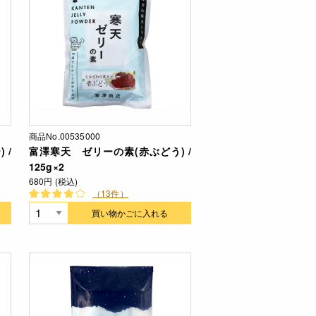
商品No.00535000
 /
富澤寒天 ゼリーの素(赤ぶどう) /
125g×2
680円 (税込)
（13件）
買い物かごに入れる