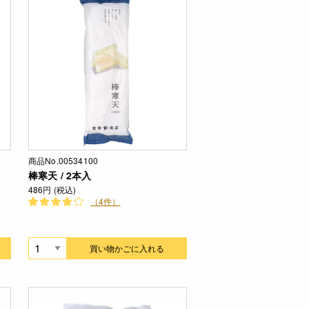
商品No.00534100
棒寒天 / 2本入
486円 (税込)
（4件）
買い物かごに入れる