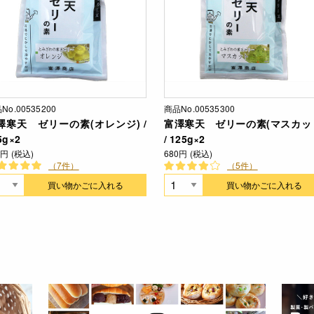
No.00535200
商品No.00535300
澤寒天 ゼリーの素(オレンジ) /
富澤寒天 ゼリーの素(マスカッ
5g×2
/ 125g×2
0円 (税込)
680円 (税込)
（7件）
（5件）
買い物かごに入れる
買い物かごに入れる