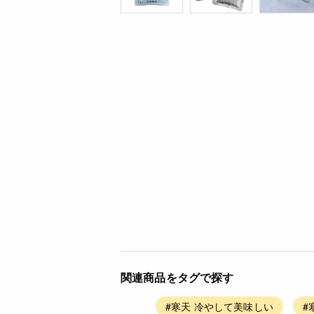
関連商品をタグで探す
#寒天 冷やして美味しい
#