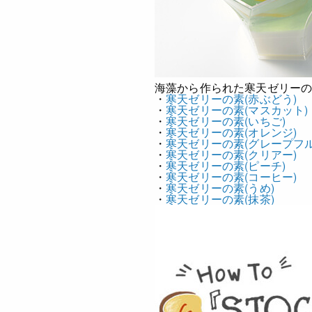
海藻から作られた寒天ゼリー
・
寒天ゼリーの素(赤ぶどう)
・
寒天ゼリーの素(マスカット)
・
寒天ゼリーの素(いちご)
・
寒天ゼリーの素(オレンジ)
・
寒天ゼリーの素(グレープフル
・
寒天ゼリーの素(クリアー)
・
寒天ゼリーの素(ピーチ)
・
寒天ゼリーの素(コーヒー)
・
寒天ゼリーの素(うめ)
・
寒天ゼリーの素(抹茶)