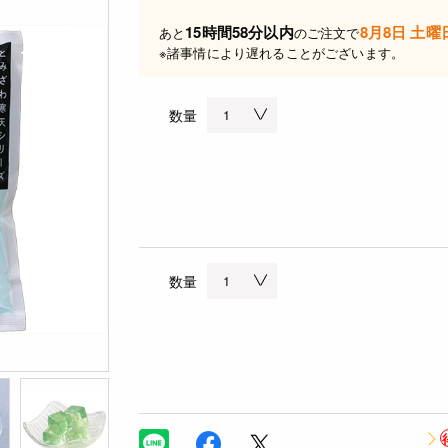
15時間58分以内
8月8日 土曜
あと
のご注文で
※諸事情により遅れることがございます。
数量
数量