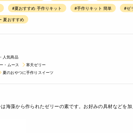
#夏おすすめ 手作りキット
#手作りキット 簡単
#ゼ
ー 夏おすすめ
・人気商品
ー・ムース
寒天ゼリー
夏のおやつに手作りスイーツ
ーは海藻から作られたゼリーの素です。お好みの具材などを加