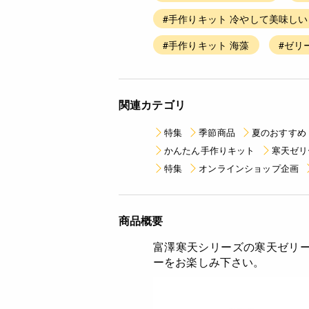
#手作りキット 冷やして美味しい
#手作りキット 海藻
#ゼリ
関連カテゴリ
特集
季節商品
夏のおすすめ
かんたん手作りキット
寒天ゼリ
特集
オンラインショップ企画
商品概要
富澤寒天シリーズの寒天ゼリ
ーをお楽しみ下さい。