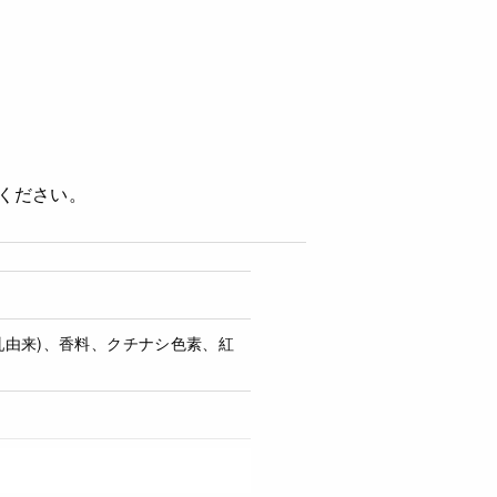
ください。
(乳由来)、香料、クチナシ色素、紅