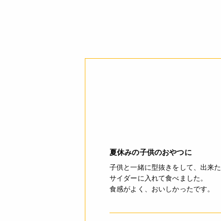
す。
アレルギー
コンタミネーション
栄養成分表示
注意事項
夏休みの子供のおやつに
子供と一緒に型抜きをして、出来
サイダーに入れて食べました。
食感がよく、おいしかったです。
ご利用方法