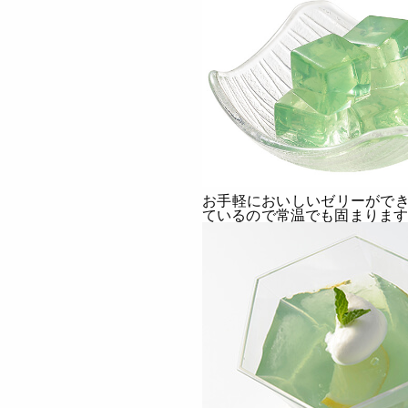
お手軽においしいゼリーができ
ているので常温でも固まりま