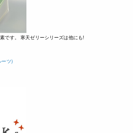
の素です。
寒天ゼリーシリーズは他にも!
ーツ)