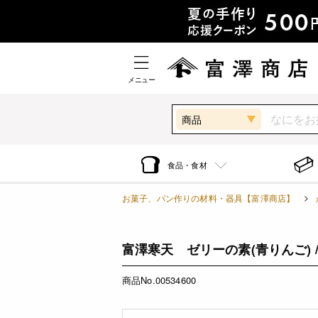
メニュー
商品
食品・食材
お菓子、パン作りの材料・器具【富澤商店】
富澤寒天 ゼリーの素(青りんご) / 
商品No.00534600