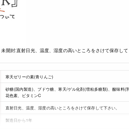
法
未開封:直射日光、温度、湿度の高いところをさけて保存して
寒天ゼリーの素(青りんご)
砂糖(国内製造)、ブドウ糖、寒天/ゲル化剤(増粘多糖類)、酸味料
花色素、ビタミンC
直射日光、温度、湿度の高いところをさけて保存して下さい。
製造日から1年