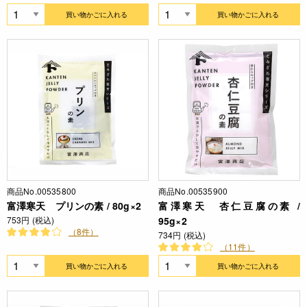
買い物かごに入れる
買い物かごに入れる
商品No.00535800
商品No.00535900
富澤寒天 プリンの素 / 80g×2
富澤寒天 杏仁豆腐の素 /
753円 (税込)
95g×2
（8件）
734円 (税込)
（11件）
買い物かごに入れる
買い物かごに入れる