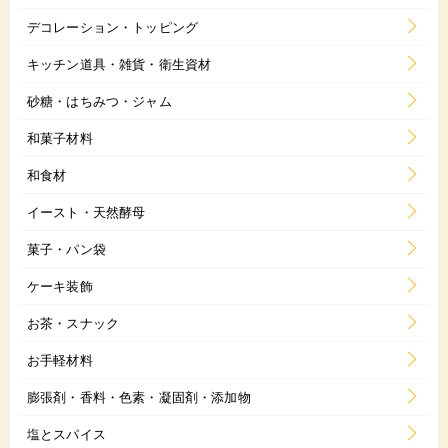
デコレーション・トッピング
キッチン道具・雑貨・衛生資材
砂糖・はちみつ・ジャム
和菓子材料
和食材
イースト・天然酵母
菓子・パン袋
ケーキ装飾
お茶・スナック
お手軽材料
膨張剤・香料・色素・凝固剤・添加物
塩とスパイス