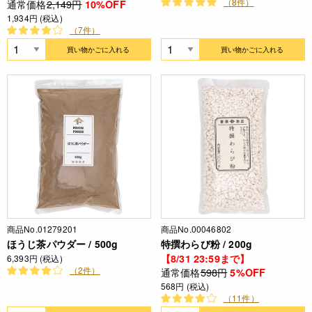
（8件）
通常価格
2,149円
10%OFF
1,934円 (税込)
（7件）
買い物かごに入れる
買い物かごに入れる
商品No.01279201
商品No.00046802
ほうじ茶パウダー / 500g
特撰わらび粉 / 200g
【8/31 23:59まで】
6,393円 (税込)
（2件）
通常価格
598円
5%OFF
568円 (税込)
（11件）