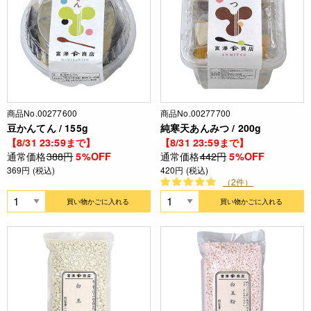
商品No.00277600
商品No.00277700
豆かんてん / 155g
純寒天あんみつ / 200g
【8/31 23:59まで】
【8/31 23:59まで】
通常価格
388円
通常価格
442円
5%OFF
5%OFF
369円 (税込)
420円 (税込)
（2件）
買い物かごに入れる
買い物かごに入れる