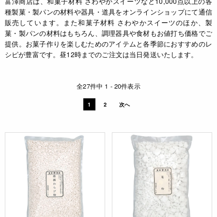
富澤商店は、和菓子材料 さわやかスイーツなど10,000点以上の各
種製菓・製パンの材料や器具・道具をオンラインショップにて通信
販売しています。また和菓子材料 さわやかスイーツのほか、製
菓・製パンの材料はもちろん、調理器具や食材もお値打ち価格でご
提供。お菓子作りを楽しむためのアイテムと各季節におすすめのレ
シピが豊富です。昼12時までのご注文は当日発送いたします。
全27件中 1 - 20件表示
1
2
次へ