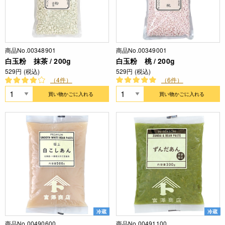
商品No.00348901
商品No.00349001
白玉粉 抹茶 / 200g
白玉粉 桃 / 200g
529円 (税込)
529円 (税込)
（4件）
（6件）
買い物かごに入れる
買い物かごに入れる
冷蔵
冷蔵
商品No.00490600
商品No.00491100