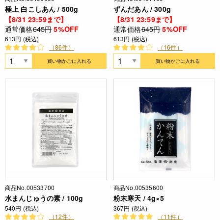
極上 白こしあん / 500g
ずんだあん / 300g
【8/31 23:59まで】
【8/31 23:59まで】
通常価格
645円
通常価格
645円
5%OFF
5%OFF
613円 (税込)
613円 (税込)
（86件）
（16件）
買い物かごに入れる
買い物かごに入れる
商品No.00533700
商品No.00535600
水まんじゅうの素 / 100g
粉末寒天 / 4g×5
540円 (税込)
367円 (税込)
（12件）
（11件）