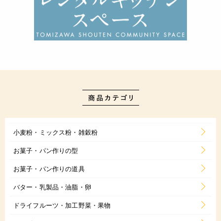
小麦粉・ミックス粉・雑穀粉
お菓子・パン作りの型
お菓子・パン作りの道具
バター・乳製品・油脂・卵
ドライフルーツ・加工野菜・果物