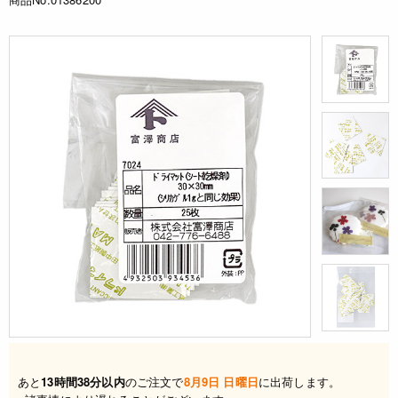
あと
13時間38分以内
のご注文で
8月9日 日曜日
に出荷します。