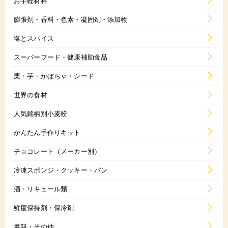
お手軽材料
膨張剤・香料・色素・凝固剤・添加物
塩とスパイス
スーパーフード・健康補助食品
栗・芋・かぼちゃ・シード
世界の食材
人気銘柄別小麦粉
かんたん手作りキット
チョコレート（メーカー別）
冷凍スポンジ・クッキー・パン
酒・リキュール類
鮮度保持剤・保冷剤
書籍・その他