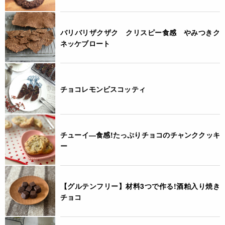
バリバリザクザク クリスピー食感 やみつきク
ネッケブロート
チョコレモンビスコッティ
チューイ―食感!たっぷりチョコのチャンククッキ
ー
【グルテンフリー】材料3つで作る!酒粕入り焼き
チョコ