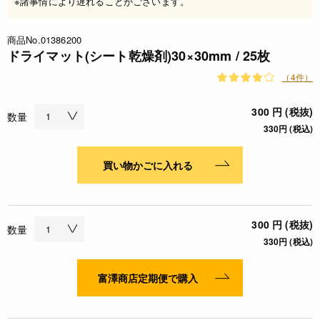
※諸事情により遅れることがございます。
商品No.01386200
ドライマット(シート乾燥剤)30×30mm / 25枚
（4件）
300 円 (税抜)
数量
330円 (税込)
買い物かごに入れる
300 円 (税抜)
数量
330円 (税込)
富澤商店定期便で購入