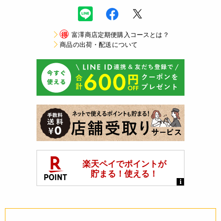
得
富澤商店定期便購入コースとは？
商品の出荷・配送について