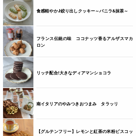
食感軽やか♪絞り出しクッキー～バニラ&抹茶～
フランス伝統の味 ココナッツ香るアルザスマカ
ロン
リッチ配合!大きなディアマンショコラ
南イタリアのやみつきおつまみ タラッリ
【グルテンフリー】レモンと紅茶の米粉ビスコッ