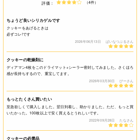
（4件）
評価：
ちょうど良いシリカゲルです
クッキーをあげるときは
必ずコレ!です
2026年06月13日
ぱいなつぶるさん
クッキーの乾燥剤に
ディアマン4枚をこのドライマット+シーラー密封してみました。さくほろ
感が長持ちするので、重宝してます。
2026年03月30日
ぴーさん
もっとたくさん買いたい
至急欲しくて購入しました。翌日到着し、助かりました。ただ、もっと買
いたかった。100枚以上で安く買えるとうれしいです。
2022年09月28日
たなさん
クッキーの必需品