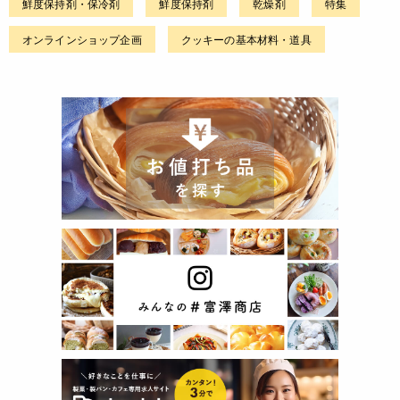
鮮度保持剤・保冷剤
鮮度保持剤
乾燥剤
特集
オンラインショップ企画
クッキーの基本材料・道具