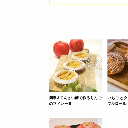
簡単♪てんさい糖で作るりんご
いちごとク
のマドレーヌ
ブルロール