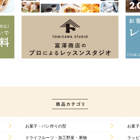
お菓子・パン作りの型
お菓子
ドライフルーツ・加工野菜・果物
ラッピ