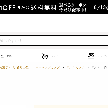
型・道具
レシピ
ラッピン
お菓子・パン作りの型
ベーキングカップ
アルミカップ
アルミマドレー