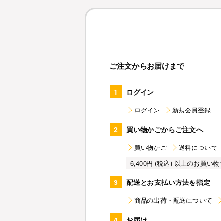
ご注文からお届けまで
1
ログイン
ログイン
新規会員登録
2
買い物かごからご注文へ
買い物かご
送料について
6,400円 (税込) 以上のお
3
配送とお支払い方法を指定
商品の出荷・配送について
4
お届け