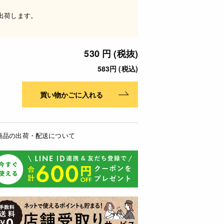
出荷します。
530 円 (税抜)
583円 (税込)
買い物かごに入れる
商品の出荷・配送について