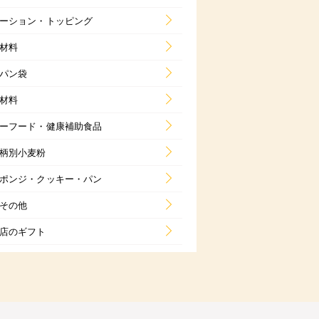
ーション・トッピング
材料
パン袋
材料
ーフード・健康補助食品
柄別小麦粉
ポンジ・クッキー・パン
その他
店のギフト