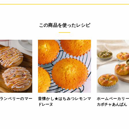
この商品を使ったレシピ
ランベリーのマー
昔懐かし★はちみつレモンマ
ホームベーカリ
ドレーヌ
カボチャあんぱん