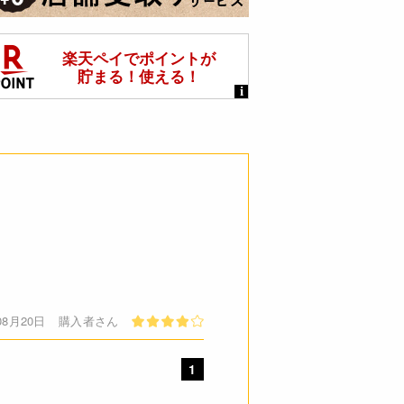
08月20日
購入者さん
1