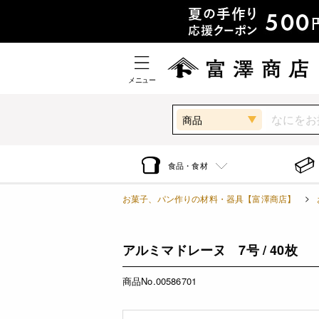
メニュー
商品
食品・食材
お菓子、パン作りの材料・器具【富澤商店】
アルミマドレーヌ 7号 / 40枚
商品No.00586701