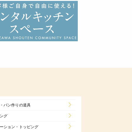
・パン作りの道具
ング
ーション・トッピング