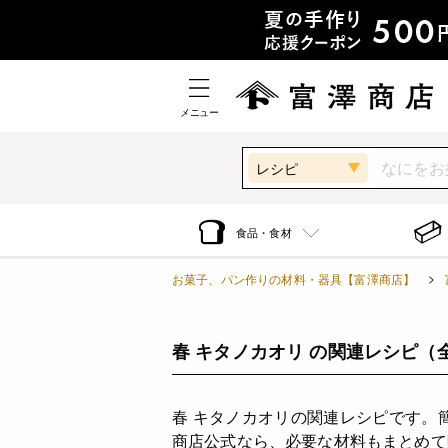
メニュー
レシピ
食品・食材
お菓子、パン作りの材料・器具【富澤商店】
春 キタノカオリ の関連レシピ
（
春 キタノカオリの関連レシピです。
商店公式なら、必要な材料もまとめて