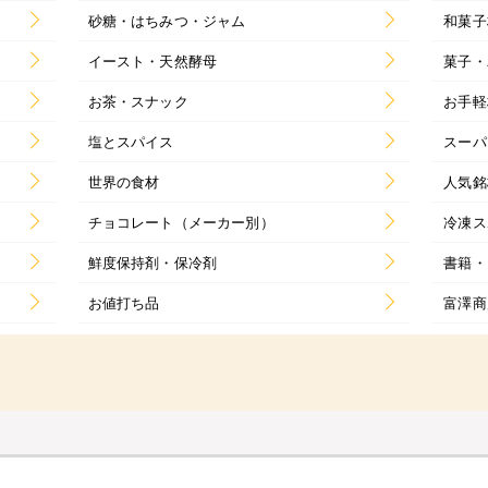
砂糖・はちみつ・ジャム
和菓子
イースト・天然酵母
菓子・
お茶・スナック
お手軽
塩とスパイス
スーパ
世界の食材
人気銘
チョコレート（メーカー別）
冷凍ス
鮮度保持剤・保冷剤
書籍・
お値打ち品
富澤商