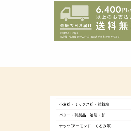
小麦粉・ミックス粉・雑穀粉
バター・乳製品・油脂・卵
ナッツ(アーモンド・くるみ等)