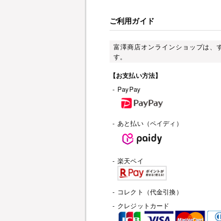
ご利用ガイド
富澤商店オンラインショップは、
す。
【お支払い方法】
-
PayPay
-
あと払い（ペイディ）
-
楽天ペイ
-
コレクト（代金引換）
-
クレジットカード