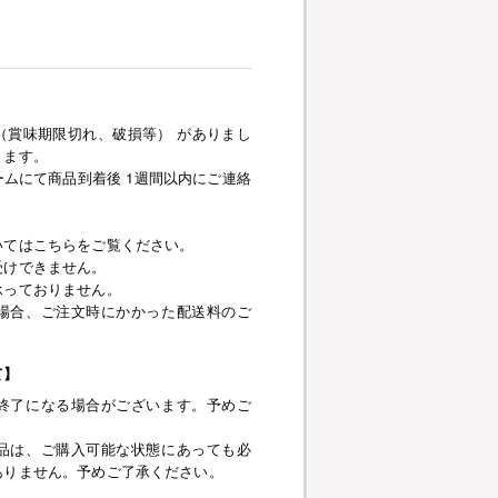
（賞味期限切れ、破損等） がありまし
きます。
ムにて商品到着後 1週間以内にご連絡
いてはこちらをご覧ください。
受けできません。
承っておりません。
場合、ご注文時にかかった配送料のご
て】
終了になる場合がございます。予めご
品は、ご購入可能な状態にあっても必
ありません。予めご了承ください。