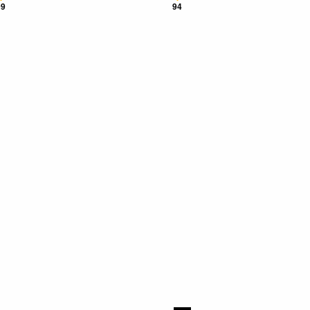
99
94