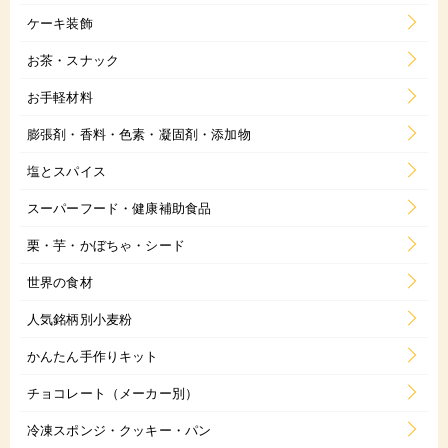
ケーキ装飾
お茶・スナック
お手軽材料
膨張剤・香料・色素・凝固剤・添加物
塩とスパイス
スーパーフード・健康補助食品
栗・芋・かぼちゃ・シード
世界の食材
人気銘柄別小麦粉
かんたん手作りキット
チョコレート（メーカー別）
冷凍スポンジ・クッキー・パン