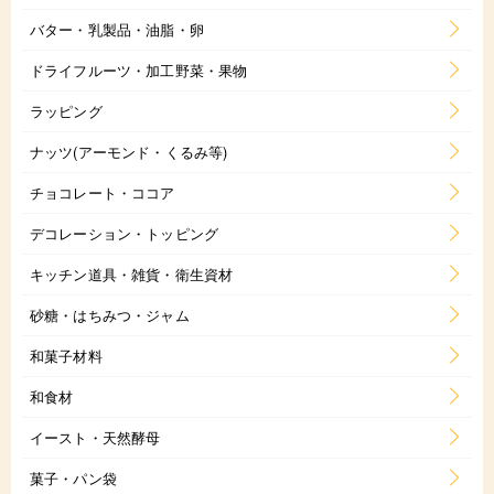
バター・乳製品・油脂・卵
ドライフルーツ・加工野菜・果物
ラッピング
ナッツ(アーモンド・くるみ等)
チョコレート・ココア
デコレーション・トッピング
キッチン道具・雑貨・衛生資材
砂糖・はちみつ・ジャム
和菓子材料
和食材
イースト・天然酵母
菓子・パン袋