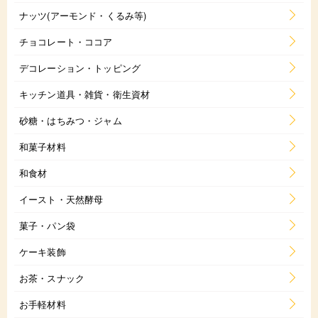
ナッツ(アーモンド・くるみ等)
チョコレート・ココア
デコレーション・トッピング
キッチン道具・雑貨・衛生資材
砂糖・はちみつ・ジャム
和菓子材料
和食材
イースト・天然酵母
菓子・パン袋
ケーキ装飾
お茶・スナック
お手軽材料