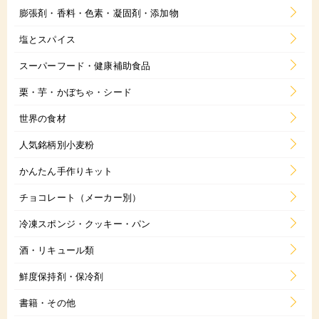
膨張剤・香料・色素・凝固剤・添加物
塩とスパイス
スーパーフード・健康補助食品
栗・芋・かぼちゃ・シード
世界の食材
人気銘柄別小麦粉
かんたん手作りキット
チョコレート（メーカー別）
冷凍スポンジ・クッキー・パン
酒・リキュール類
鮮度保持剤・保冷剤
書籍・その他