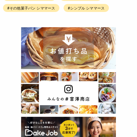
#その他菓子パン シママース
#シンプル シママース