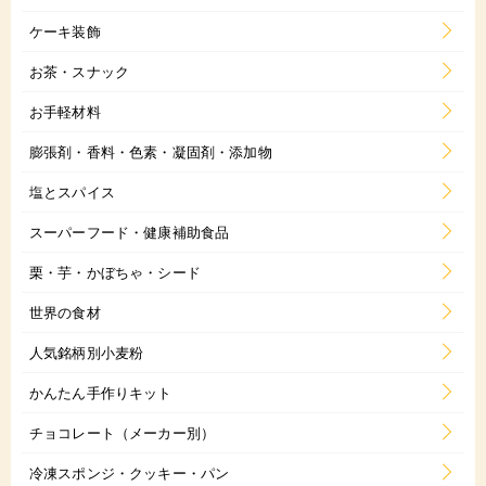
ケーキ装飾
お茶・スナック
お手軽材料
膨張剤・香料・色素・凝固剤・添加物
塩とスパイス
スーパーフード・健康補助食品
栗・芋・かぼちゃ・シード
世界の食材
人気銘柄別小麦粉
かんたん手作りキット
チョコレート（メーカー別）
冷凍スポンジ・クッキー・パン