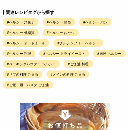
関連レシピタグから探す
#ヘルシー 洋菓子
#ヘルシー 簡単
#ヘルシー パン
#ヘルシー 低糖質
#ヘルシー おやつ
#ヘルシー オートミール
#グルテンフリー ヘルシー
#ヘルシー 料理
#ヘルシー ドライイースト
#米粉 ヘルシー
#ベーキングパウダー ヘルシー
#ごま油 料理
#サブの料理 ごま油
#メインの料理 ごま油
#ご飯・麺・パスタ ごま油