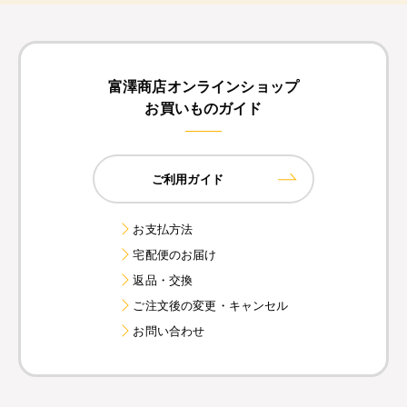
富澤商店オンラインショップ
お買いものガイド
ご利用ガイド
お支払方法
宅配便のお届け
返品・交換
ご注文後の変更・キャンセル
お問い合わせ