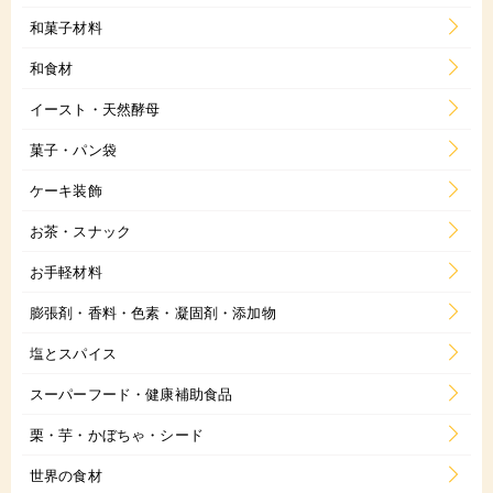
和菓子材料
和食材
イースト・天然酵母
菓子・パン袋
ケーキ装飾
お茶・スナック
お手軽材料
膨張剤・香料・色素・凝固剤・添加物
塩とスパイス
スーパーフード・健康補助食品
栗・芋・かぼちゃ・シード
世界の食材