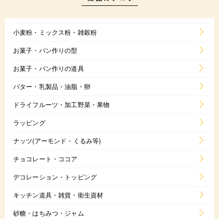
小麦粉・ミックス粉・雑穀粉
お菓子・パン作りの型
お菓子・パン作りの道具
バター・乳製品・油脂・卵
ドライフルーツ・加工野菜・果物
ラッピング
ナッツ(アーモンド・くるみ等)
チョコレート・ココア
デコレーション・トッピング
キッチン道具・雑貨・衛生資材
砂糖・はちみつ・ジャム