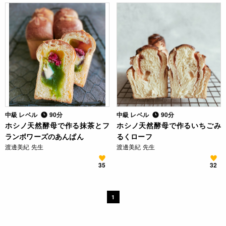
中級 レベル
90分
中級 レベル
90分
ホシノ天然酵母で作る抹茶とフ
ホシノ天然酵母で作るいちごみ
ランボワーズのあんぱん
るくローフ
渡邊美紀 先生
渡邊美紀 先生
35
32
1