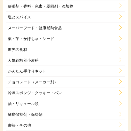
膨張剤・香料・色素・凝固剤・添加物
塩とスパイス
スーパーフード・健康補助食品
栗・芋・かぼちゃ・シード
世界の食材
人気銘柄別小麦粉
かんたん手作りキット
チョコレート（メーカー別）
冷凍スポンジ・クッキー・パン
酒・リキュール類
鮮度保持剤・保冷剤
書籍・その他