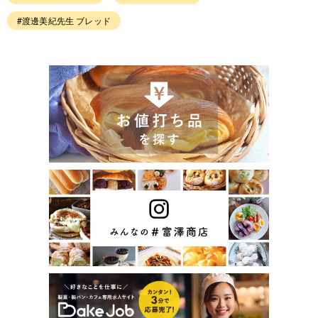
#渡邊美紀先生 ブレッド