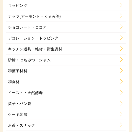
ラッピング
ナッツ(アーモンド・くるみ等)
チョコレート・ココア
デコレーション・トッピング
キッチン道具・雑貨・衛生資材
砂糖・はちみつ・ジャム
和菓子材料
和食材
イースト・天然酵母
菓子・パン袋
ケーキ装飾
お茶・スナック