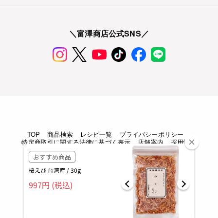
＼富澤商店公式SNS／
TOP
商品検索
レシピ一覧
プライバシーポリシー
特定商取引に関する法律に基づく表示
店舗案内
採用情報
Copyright © TOMIZAWA SHOUTEN All rights reserved.