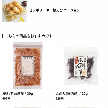
ゼッポリーネ 桜えびバージョン
こちらの商品もおすすめです
桜えび 台湾産 / 30g
ふのり(国内産) / 20g
997円
928円