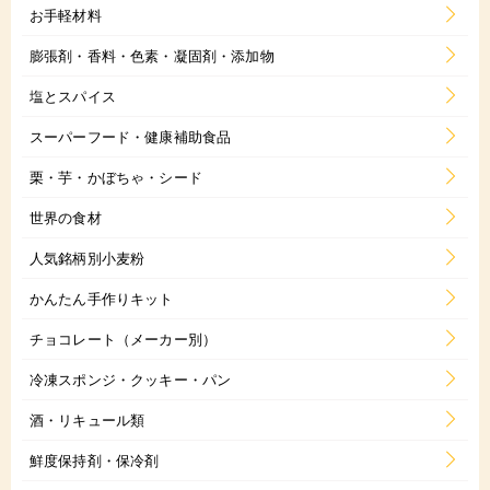
お手軽材料
膨張剤・香料・色素・凝固剤・添加物
塩とスパイス
スーパーフード・健康補助食品
栗・芋・かぼちゃ・シード
世界の食材
人気銘柄別小麦粉
かんたん手作りキット
チョコレート（メーカー別）
冷凍スポンジ・クッキー・パン
酒・リキュール類
鮮度保持剤・保冷剤