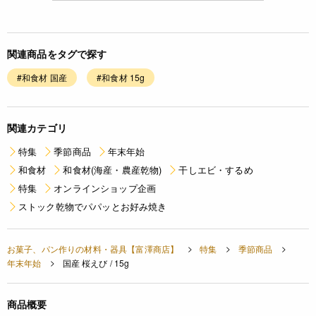
関連商品をタグで探す
#和食材 国産
#和食材 15g
関連カテゴリ
特集
季節商品
年末年始
和食材
和食材(海産・農産乾物)
干しエビ・するめ
特集
オンラインショップ企画
ストック乾物でパパッとお好み焼き
お菓子、パン作りの材料・器具【富澤商店】
特集
季節商品
年末年始
国産 桜えび / 15g
商品概要