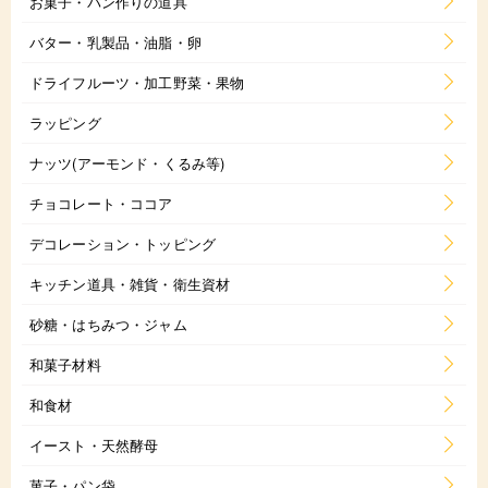
お菓子・パン作りの道具
バター・乳製品・油脂・卵
ドライフルーツ・加工野菜・果物
ラッピング
ナッツ(アーモンド・くるみ等)
チョコレート・ココア
デコレーション・トッピング
キッチン道具・雑貨・衛生資材
砂糖・はちみつ・ジャム
和菓子材料
和食材
イースト・天然酵母
菓子・パン袋