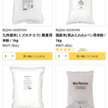
商品No.02255500
商品No.02240300
九州産米(ミズホチカラ) 製菓用
国産米(笑みたわわ)パン用米粉 /
米粉 / 1kg
1kg
982円 (税込)
896円 (税込)
（5件）
買い物かごに入れる
買い物かごに入れる