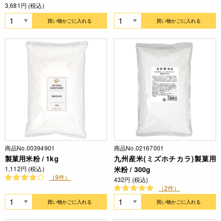
3,681円 (税込)
買い物かごに入れる
買い物かごに入れる
商品No.00394901
商品No.02167001
製菓用米粉 / 1kg
九州産米(ミズホチカラ)製菓用
1,112円 (税込)
米粉 / 300g
（9件）
432円 (税込)
（2件）
買い物かごに入れる
買い物かごに入れる