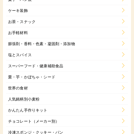
ケーキ装飾
お茶・スナック
お手軽材料
膨張剤・香料・色素・凝固剤・添加物
塩とスパイス
スーパーフード・健康補助食品
栗・芋・かぼちゃ・シード
世界の食材
人気銘柄別小麦粉
かんたん手作りキット
チョコレート（メーカー別）
冷凍スポンジ・クッキー・パン