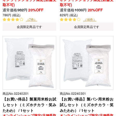
取不可)
取不可)
通常価格
982円
通常価格
1036円
20%OFF
20%OFF
786円 (税込)
829円 (税込)
（7件）
（16件）
会員限定商品です
会員限定商品です
商品No.02240201
商品No.02240301
【お買い得品】製菓用米粉お試
【お買い得品】製パン用米粉お
しセット（ミズホチカラ・笑み
試しセット（ミズホチカラ・笑
たわわ） / 1セット
みたわわ） / 1セット
オンラインショップ限定(店舗受取
オンラインショップ限定(店舗受取