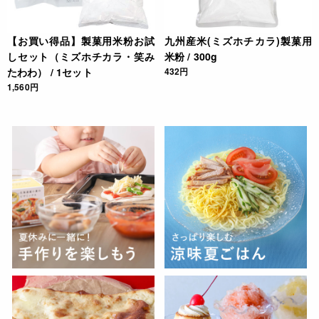
【お買い得品】製菓用米粉お試
九州産米(ミズホチカラ)製菓用
しセット（ミズホチカラ・笑み
米粉 / 300g
たわわ） / 1セット
432円
1,560円