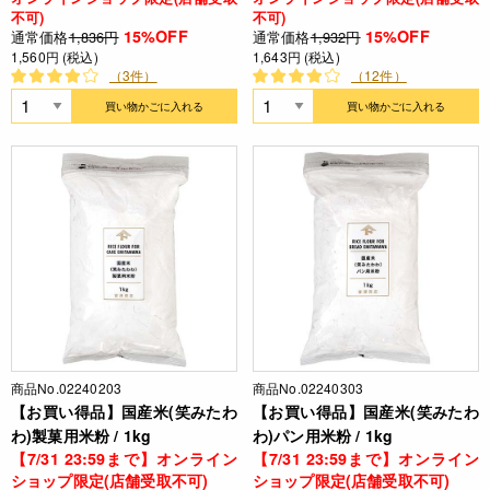
不可)
不可)
15%OFF
15%OFF
通常価格
1,836円
通常価格
1,932円
1,560円 (税込)
1,643円 (税込)
（3件）
（12件）
買い物かごに入れる
買い物かごに入れる
商品No.02240203
商品No.02240303
【お買い得品】国産米(笑みたわ
【お買い得品】国産米(笑みたわ
わ)製菓用米粉 / 1kg
わ)パン用米粉 / 1kg
【7/31 23:59まで】オンライン
【7/31 23:59まで】オンライン
ショップ限定(店舗受取不可)
ショップ限定(店舗受取不可)