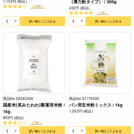
1,134円 (税込)
（薄力粉タイプ） / 300g
（12件）
432円 (税込)
（1件）
買い物かごに入れる
買い物かごに入れる
商品No.02240200
商品No.01779300
国産米(笑みたわわ)製菓用米粉 /
パン用玄米粉ミックス / 1kg
1kg
1,252円 (税込)
853円 (税込)
（7件）
買い物かごに入れる
買い物かごに入れる