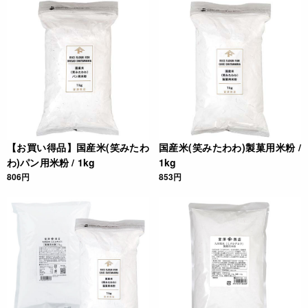
【お買い得品】国産米(笑みたわ
国産米(笑みたわわ)製菓用米粉 /
わ)パン用米粉 / 1kg
1kg
806円
853円