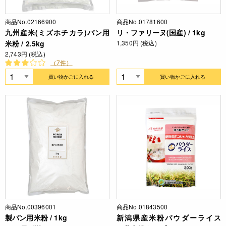
商品No.02166900
商品No.01781600
九州産米(ミズホチカラ)パン用
リ・ファリーヌ(国産) / 1kg
米粉 / 2.5kg
1,350円 (税込)
2,743円 (税込)
（7件）
買い物かごに入れる
買い物かごに入れる
商品No.00396001
商品No.01843500
製パン用米粉 / 1kg
新潟県産米粉パウダーライス