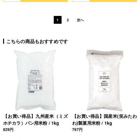
1
2
次へ
こちらの商品もおすすめです
【お買い得品】九州産米（ミズ
【お買い得品】国産米(笑みたわ
ホチカラ）パン用米粉 / 1kg
わ)製菓用米粉 / 1kg
829円
767円