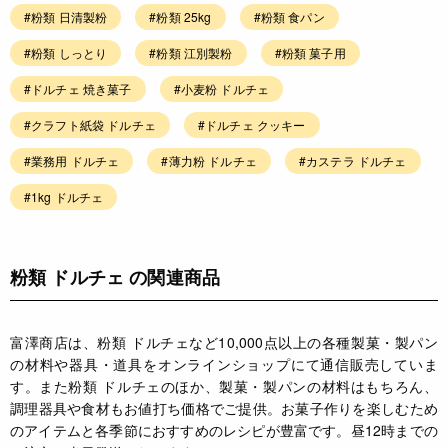
#粉類 日清製粉
#粉類 25kg
#粉類 食パン
#粉類 しっとり
#粉類 江別製粉
#粉類 菓子用
#ドルチェ 焼き菓子
#小麦粉 ドルチェ
#クラフト紙袋 ドルチェ
#ドルチェ クッキー
#業務用 ドルチェ
#薄力粉 ドルチェ
#カステラ ドルチェ
#1kg ドルチェ
粉類 ドルチェ の関連商品
富澤商店は、粉類 ドルチェなど10,000点以上の各種製菓・製パン
の材料や器具・道具をオンラインショップにて通信販売していま
す。また粉類 ドルチェのほか、製菓・製パンの材料はもちろん、
調理器具や食材もお値打ち価格でご提供。お菓子作りを楽しむため
のアイテムと各季節におすすめのレシピが豊富です。昼12時までの