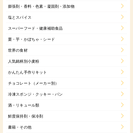
膨張剤・香料・色素・凝固剤・添加物
塩とスパイス
スーパーフード・健康補助食品
栗・芋・かぼちゃ・シード
世界の食材
人気銘柄別小麦粉
かんたん手作りキット
チョコレート（メーカー別）
冷凍スポンジ・クッキー・パン
酒・リキュール類
鮮度保持剤・保冷剤
書籍・その他