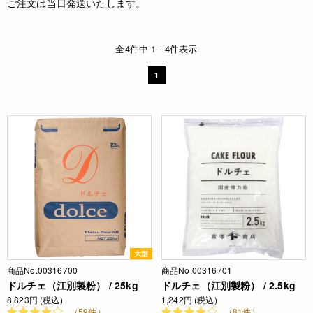
ご注文は当日発送いたします。
全4件中 1 - 4件表示
1
大型
商品No.00316700
商品No.00316701
ドルチェ（江別製粉） / 25kg
ドルチェ（江別製粉） / 2.5kg
8,823円 (税込)
1,242円 (税込)
（59件）
（81件）