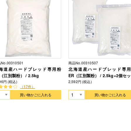
No.00310501
商品No.00310507
海道産ハードブレッド専用粉
北海道産ハードブレッド専用
（江別製粉） / 2.5kg
ER（江別製粉） / 2.5kg×2個セ
296円 (税込)
2,592円 (税込)
（17件）
買い物かごに入れる
買い物かごに入れる