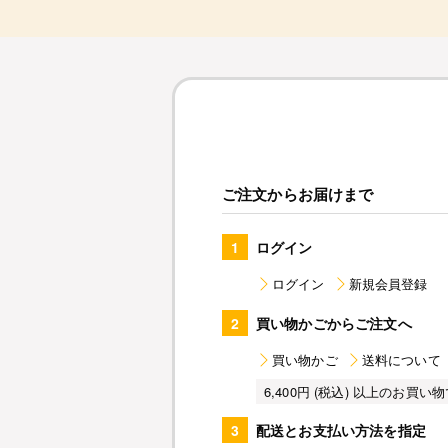
ご注文からお届けまで
1
ログイン
ログイン
新規会員登録
2
買い物かごからご注文へ
買い物かご
送料について
6,400円 (税込) 以上のお
3
配送とお支払い方法を指定