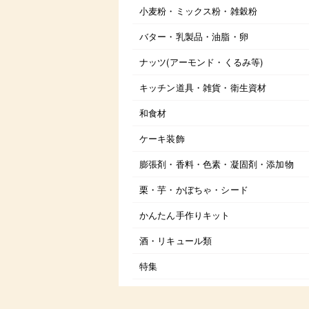
小麦粉・ミックス粉・雑穀粉
バター・乳製品・油脂・卵
ナッツ(アーモンド・くるみ等)
キッチン道具・雑貨・衛生資材
和食材
ケーキ装飾
膨張剤・香料・色素・凝固剤・添加物
栗・芋・かぼちゃ・シード
かんたん手作りキット
酒・リキュール類
特集