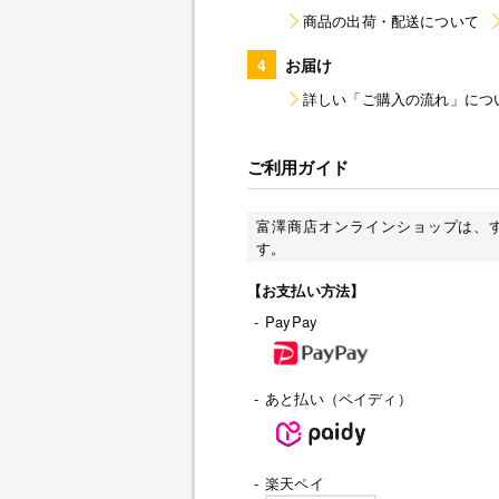
商品の出荷・配送について
4
お届け
詳しい「ご購入の流れ」につ
ご利用ガイド
富澤商店オンラインショップは、
す。
【お支払い方法】
-
PayPay
-
あと払い（ペイディ）
-
楽天ペイ