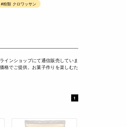
#粉類 クロワッサン
ンラインショップにて通信販売していま
ち価格でご提供。お菓子作りを楽しむた
。
1