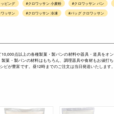
ラッピング
#クロワッサン 小麦粉
#クロワッサン パン
ロワッサン
#クロワッサン 冷凍
#バッグ クロワッサン
ど10,000点以上の各種製菓・製パンの材料や器具・道具をオ
、製菓・製パンの材料はもちろん、調理器具や食材もお値打
シピが豊富です。昼12時までのご注文は当日発送いたします