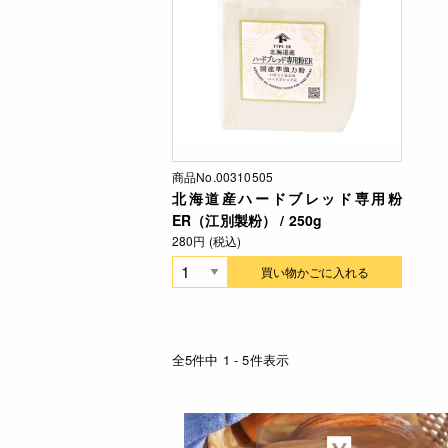
商品No.00310505
北海道産ハードブレッド専用粉
ER（江別製粉） / 250g
280円 (税込)
買い物かごに入れる
全5件中 1 - 5件表示