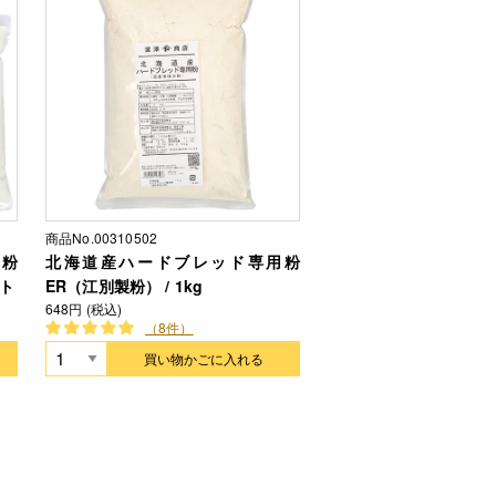
商品No.00310502
粉
北海道産ハードブレッド専用粉
ット
ER（江別製粉） / 1kg
648円 (税込)
（8件）
買い物かごに入れる