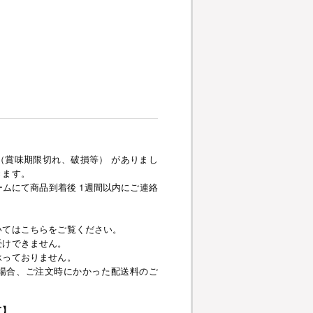
（賞味期限切れ、破損等） がありまし
きます。
ムにて商品到着後 1週間以内にご連絡
いてはこちらをご覧ください。
受けできません。
承っておりません。
場合、ご注文時にかかった配送料のご
て】