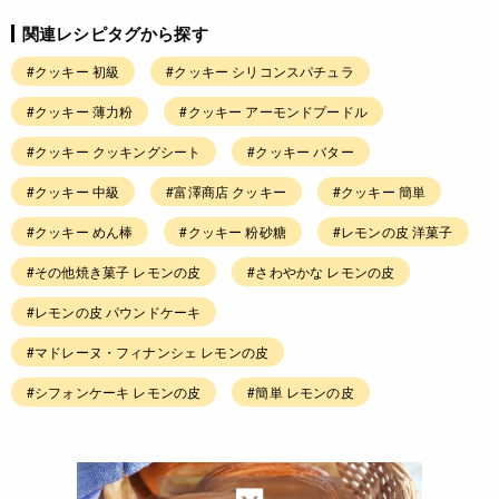
関連レシピタグから探す
#クッキー 初級
#クッキー シリコンスパチュラ
#クッキー 薄力粉
#クッキー アーモンドプードル
#クッキー クッキングシート
#クッキー バター
#クッキー 中級
#富澤商店 クッキー
#クッキー 簡単
#クッキー めん棒
#クッキー 粉砂糖
#レモンの皮 洋菓子
#その他焼き菓子 レモンの皮
#さわやかな レモンの皮
#レモンの皮 パウンドケーキ
#マドレーヌ・フィナンシェ レモンの皮
#シフォンケーキ レモンの皮
#簡単 レモンの皮