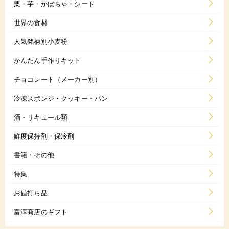
栗・芋・かぼちゃ・シード
世界の食材
人気銘柄別小麦粉
かんたん手作りキット
チョコレート（メーカー別）
冷凍スポンジ・クッキー・パン
酒・リキュール類
鮮度保持剤・保冷剤
書籍・その他
特集
お値打ち品
富澤商店のギフト