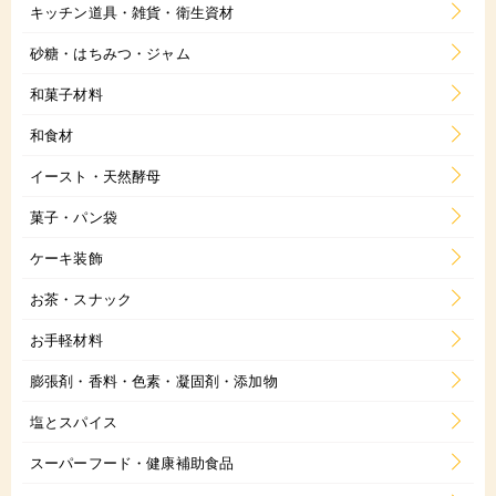
キッチン道具・雑貨・衛生資材
砂糖・はちみつ・ジャム
和菓子材料
和食材
イースト・天然酵母
菓子・パン袋
ケーキ装飾
お茶・スナック
お手軽材料
膨張剤・香料・色素・凝固剤・添加物
塩とスパイス
スーパーフード・健康補助食品