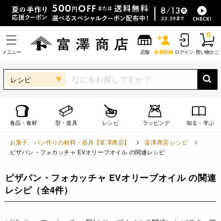
0
メニュー
店舗
会員登録
ログイン
買い物かご
レシピ
食品・食材
型・道具
レシピ
ラッピング
知る・学ぶ
お菓子、パン作りの材料・器具【富澤商店】
富澤商店 レシピ
ピザパン・フォカッチャ EVオリーブオイル の関連レシピ
ピザパン・フォカッチャ EVオリーブオイル の関連
レシピ
（全4件）