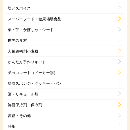
塩とスパイス
スーパーフード・健康補助食品
栗・芋・かぼちゃ・シード
世界の食材
人気銘柄別小麦粉
かんたん手作りキット
チョコレート（メーカー別）
冷凍スポンジ・クッキー・パン
酒・リキュール類
鮮度保持剤・保冷剤
書籍・その他
特集