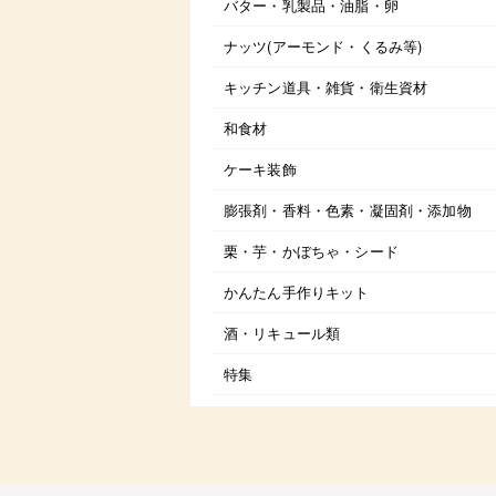
バター・乳製品・油脂・卵
ナッツ(アーモンド・くるみ等)
キッチン道具・雑貨・衛生資材
和食材
ケーキ装飾
膨張剤・香料・色素・凝固剤・添加物
栗・芋・かぼちゃ・シード
かんたん手作りキット
酒・リキュール類
特集