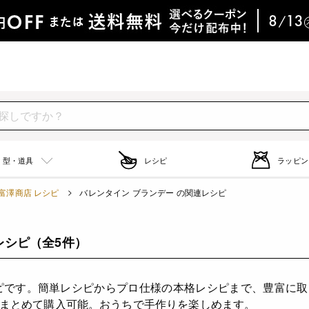
型・道具
レシピ
ラッピン
富澤商店 レシピ
バレンタイン ブランデー の関連レシピ
レシピ
（全5件）
ピです。簡単レシピからプロ仕様の本格レシピまで、豊富に
まとめて購入可能。おうちで手作りを楽しめます。