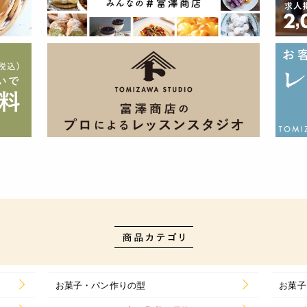
お菓子・パン作りの型
お菓子