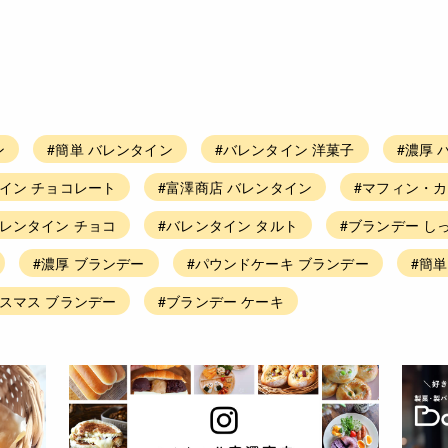
ン
#簡単 バレンタイン
#バレンタイン 洋菓子
#濃厚 
イン チョコレート
#富澤商店 バレンタイン
#マフィン・カ
バレンタイン チョコ
#バレンタイン タルト
#ブランデー し
#濃厚 ブランデー
#パウンドケーキ ブランデー
#簡単
リスマス ブランデー
#ブランデー ケーキ