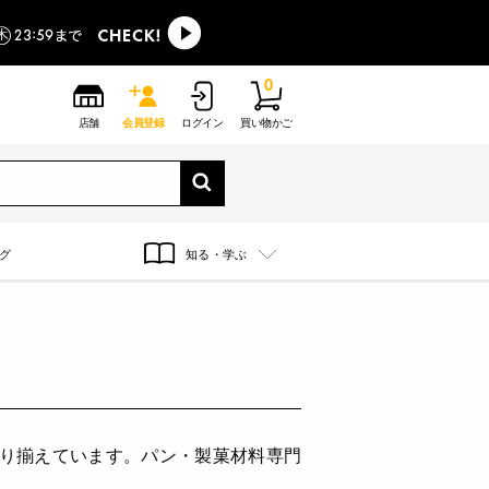
0
店舗
会員登録
ログイン
買い物かご
グ
知る・学ぶ
取り揃えています。パン・製菓材料専門