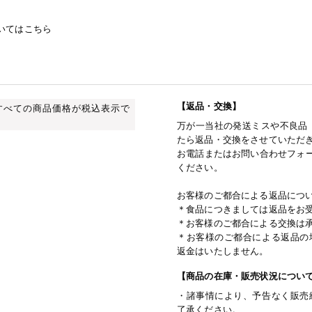
いてはこちら
【返品・交換】
すべての商品価格が税込表示で
万が一当社の発送ミスや不良品
たら返品・交換をさせていただ
お電話またはお問い合わせフォー
ください。
お客様のご都合による返品につ
＊食品につきましては返品をお
＊お客様のご都合による交換は
＊お客様のご都合による返品の
返金はいたしません。
【商品の在庫・販売状況につい
・諸事情により、予告なく販売
了承ください。