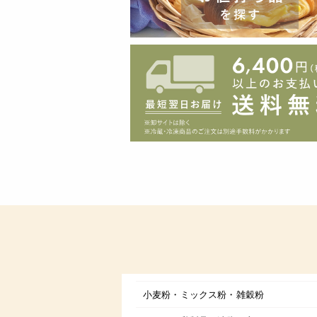
小麦粉・ミックス粉・雑穀粉