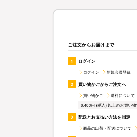
ご注文からお届けまで
1
ログイン
ログイン
新規会員登録
2
買い物かごからご注文へ
買い物かご
送料について
6,400円 (税込) 以上のお
3
配送とお支払い方法を指定
商品の出荷・配送について