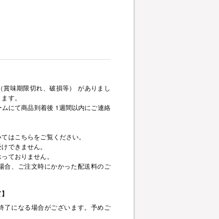
（賞味期限切れ、破損等） がありまし
きます。
ムにて商品到着後 1週間以内にご連絡
いてはこちらをご覧ください。
受けできません。
承っておりません。
場合、ご注文時にかかった配送料のご
て】
終了になる場合がございます。予めご