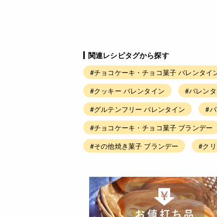
関連レシピタグから探す
#チョコケーキ・チョコ菓子 バレンタイ
#クッキー バレンタイン
#バレンタ
#グルテンフリー バレンタイン
#
#チョコケーキ・チョコ菓子 ブランデー
#その他焼き菓子 ブランデー
#ク