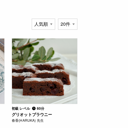
初級 レベル
60分
グリオットブラウニー
春香(HARUKA) 先生