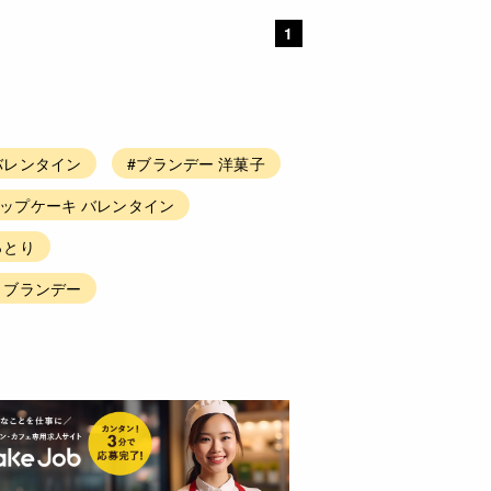
1
バレンタイン
#ブランデー 洋菓子
ップケーキ バレンタイン
っとり
 ブランデー