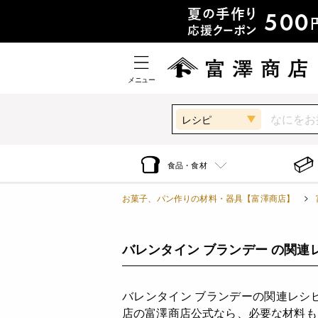
メニュー
レシピ
食品・食材
お菓子、パン作りの材料・器具【富澤商店】
バレンタイン ブランデー の関連
バレンタイン ブランデーの関連レシ
店の富澤商店公式なら、必要な材料も