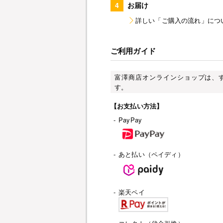
4
お届け
詳しい「ご購入の流れ」につ
ご利用ガイド
富澤商店オンラインショップは、
す。
【お支払い方法】
-
PayPay
-
あと払い（ペイディ）
-
楽天ペイ