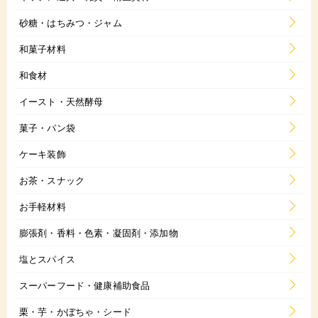
砂糖・はちみつ・ジャム
和菓子材料
和食材
イースト・天然酵母
菓子・パン袋
ケーキ装飾
お茶・スナック
お手軽材料
膨張剤・香料・色素・凝固剤・添加物
塩とスパイス
スーパーフード・健康補助食品
栗・芋・かぼちゃ・シード