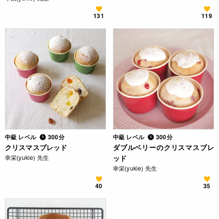
131
119
中級 レベル
300分
中級 レベル
300分
クリスマスブレッド
ダブルベリーのクリスマスブレ
幸栄(yukie) 先生
ッド
幸栄(yukie) 先生
40
35