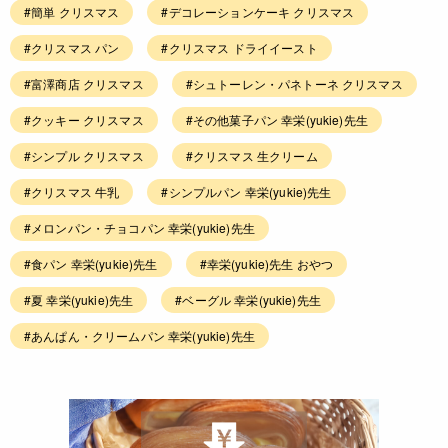
#簡単 クリスマス
#デコレーションケーキ クリスマス
#クリスマス パン
#クリスマス ドライイースト
#富澤商店 クリスマス
#シュトーレン・パネトーネ クリスマス
#クッキー クリスマス
#その他菓子パン 幸栄(yukie)先生
#シンプル クリスマス
#クリスマス 生クリーム
#クリスマス 牛乳
#シンプルパン 幸栄(yukie)先生
#メロンパン・チョコパン 幸栄(yukie)先生
#食パン 幸栄(yukie)先生
#幸栄(yukie)先生 おやつ
#夏 幸栄(yukie)先生
#ベーグル 幸栄(yukie)先生
#あんぱん・クリームパン 幸栄(yukie)先生