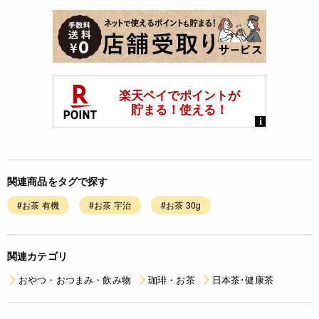
関連商品をタグで探す
#お茶 有機
#お茶 宇治
#お茶 30g
関連カテゴリ
おやつ・おつまみ・飲み物
珈琲・お茶
日本茶･健康茶