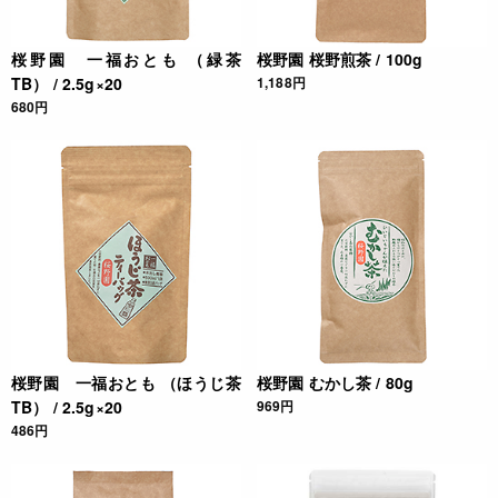
桜野園 一福おとも （緑茶
桜野園 桜野煎茶 / 100g
TB） / 2.5g×20
1,188円
680円
桜野園 一福おとも （ほうじ茶
桜野園 むかし茶 / 80g
TB） / 2.5g×20
969円
486円