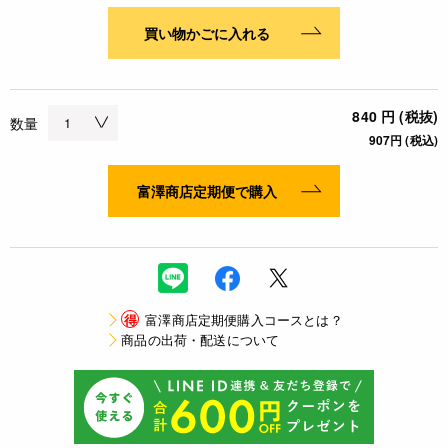
買い物かごに入れる
840 円 (税抜)
数量
907円 (税込)
富澤商店定期便で購入
得
富澤商店定期便購入コースとは？
商品の出荷・配送について