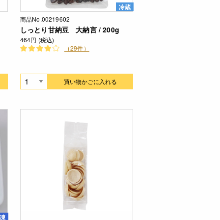
冷蔵
商品No.00219602
しっとり甘納豆 大納言 / 200g
464円 (税込)
（29件）
買い物かごに入れる
凍