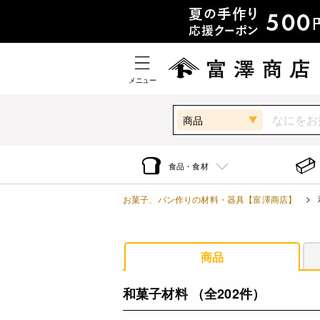
メニュー
商品
食品・食材
お菓子、パン作りの材料・器具【富澤商店】
商品
和菓子材料
（全202件）