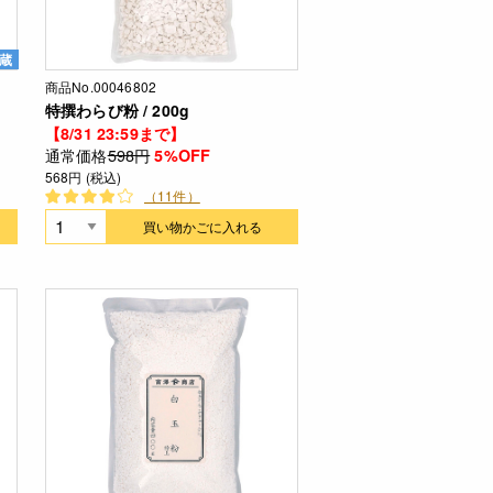
蔵
商品No.00046802
特撰わらび粉 / 200g
【8/31 23:59まで】
通常価格
598円
5%OFF
568円 (税込)
（11件）
買い物かごに入れる