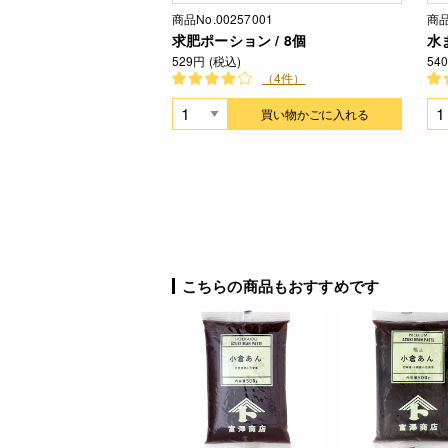
商品No.00257001
商品
求肥ポーション / 8個
水
529円 (税込)
54
（4件）
買い物かごに入れる
こちらの商品もおすすめです