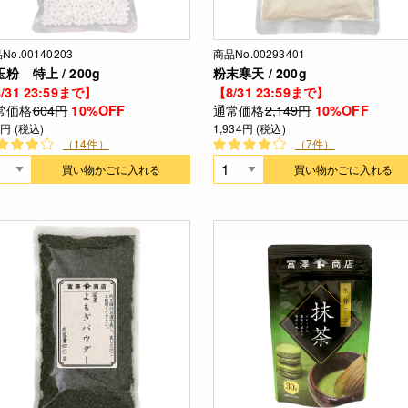
No.00140203
商品No.00293401
粉 特上 / 200g
粉末寒天 / 200g
/31 23:59まで】
【8/31 23:59まで】
常価格
604円
通常価格
2,149円
10%OFF
10%OFF
4円 (税込)
1,934円 (税込)
（14件）
（7件）
買い物かごに入れる
買い物かごに入れる