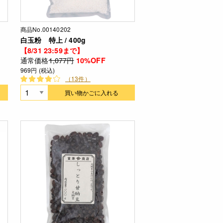
商品No.00140202
白玉粉 特上 / 400g
【8/31 23:59まで】
通常価格
1,077円
10%OFF
969円 (税込)
（13件）
買い物かごに入れる