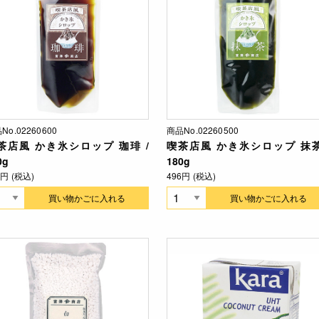
No.02260600
商品No.02260500
茶店風 かき氷シロップ 珈琲 /
喫茶店風 かき氷シロップ 抹茶
0g
180g
6円 (税込)
496円 (税込)
買い物かごに入れる
買い物かごに入れる