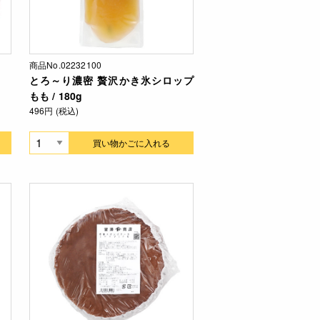
商品No.02232100
とろ～り濃密 贅沢かき氷シロップ
もも / 180g
496円 (税込)
買い物かごに入れる