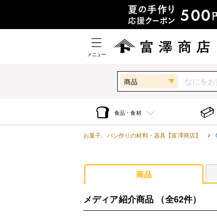
メニュー
商品
食品・食材
お菓子、パン作りの材料・器具【富澤商店】
商品
メディア紹介商品
（全62件）