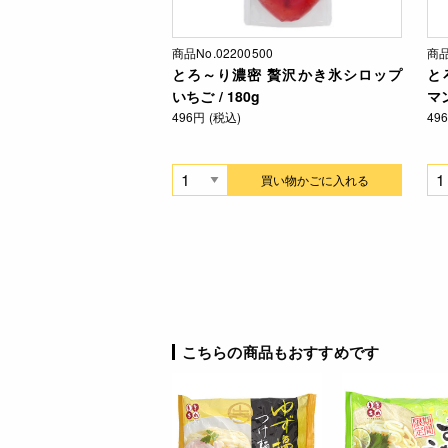
商品No.02200500
商品
とろ～り濃密 贅沢かき氷シロップ
と
いちご / 180g
マン
496円 (税込)
49
買い物かごに入れる
こちらの商品もおすすめです