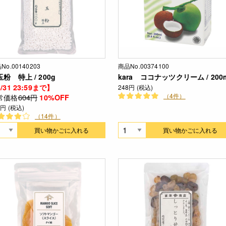
No.00140203
商品No.00374100
粉 特上 / 200g
kara ココナッツクリーム / 200
/31 23:59まで】
248円 (税込)
（4件）
常価格
604円
10%OFF
4円 (税込)
（14件）
買い物かごに入れる
買い物かごに入れる