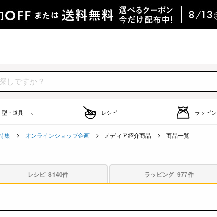
型・道具
レシピ
ラッピン
特集
オンラインショップ企画
メディア紹介商品
商品一覧
レシピ
8140件
ラッピング
977件