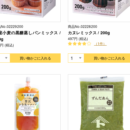
No.02229200
商品No.02228200
産小麦の黒糖蒸しパンミックス /
カヌレミックス / 200g
0g
497円 (税込)
（1件）
7円 (税込)
買い物かごに入れる
買い物かごに入れる