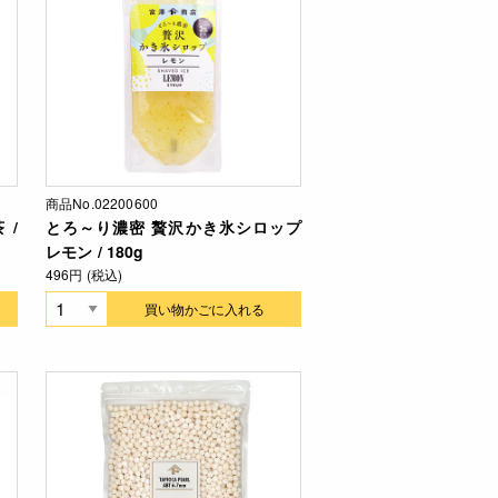
商品No.02200600
 /
とろ～り濃密 贅沢かき氷シロップ
レモン / 180g
496円 (税込)
買い物かごに入れる