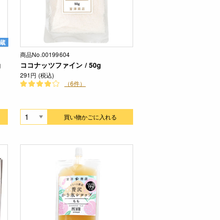
蔵
商品No.00199604
g
ココナッツファイン / 50g
291円 (税込)
（6件）
買い物かごに入れる