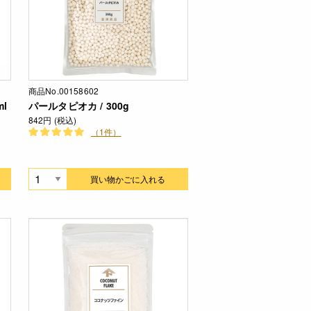
商品No.00158602
ml
パールタピオカ / 300g
842円 (税込)
（1件）
買い物かごに入れる