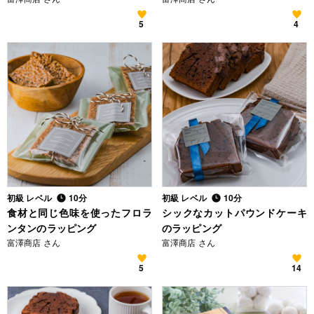
5
4
初級 レベル
10分
初級 レベル
10分
食材と同じ色味を使ったフロラ
シックなカットパウンドケーキ
ンタンのラッピング
のラッピング
富澤商店 さん
富澤商店 さん
5
14