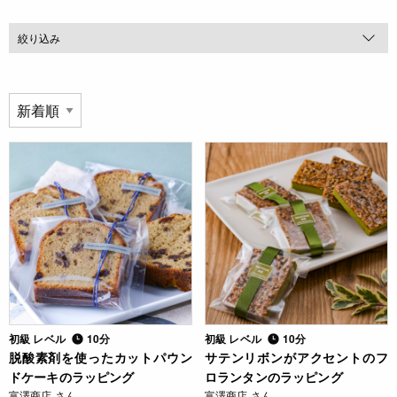
絞り込み
初級 レベル
10分
初級 レベル
10分
脱酸素剤を使ったカットパウン
サテンリボンがアクセントのフ
ドケーキのラッピング
ロランタンのラッピング
富澤商店 さん
富澤商店 さん