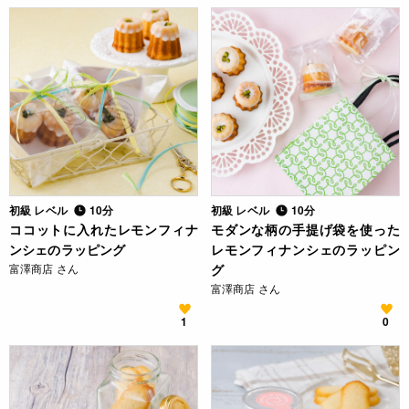
初級 レベル
10分
初級 レベル
10分
ココットに入れたレモンフィナ
モダンな柄の手提げ袋を使った
ンシェのラッピング
レモンフィナンシェのラッピン
富澤商店 さん
グ
富澤商店 さん
1
0