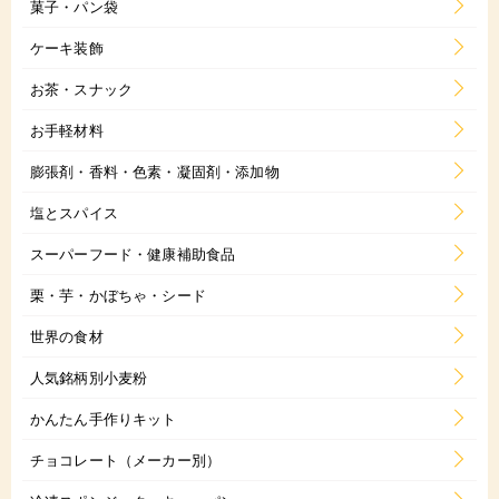
菓子・パン袋
ケーキ装飾
お茶・スナック
お手軽材料
膨張剤・香料・色素・凝固剤・添加物
塩とスパイス
スーパーフード・健康補助食品
栗・芋・かぼちゃ・シード
世界の食材
人気銘柄別小麦粉
かんたん手作りキット
チョコレート（メーカー別）