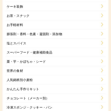
ケーキ装飾
お茶・スナック
お手軽材料
膨張剤・香料・色素・凝固剤・添加物
塩とスパイス
スーパーフード・健康補助食品
栗・芋・かぼちゃ・シード
世界の食材
人気銘柄別小麦粉
かんたん手作りキット
チョコレート（メーカー別）
冷凍スポンジ・クッキー・パン