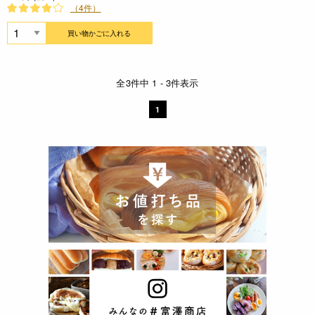
（4件）
買い物かごに入れる
全3件中 1 - 3件表示
1