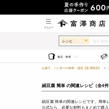
メニュー
レシピ
食品・食材
お菓子、パン作りの材料・器具【富澤商店】
絹豆腐 簡単 の関連レシピ
（全4
絹豆腐 簡単の関連レシピです。簡単
公式なら、必要な材料もまとめて購入