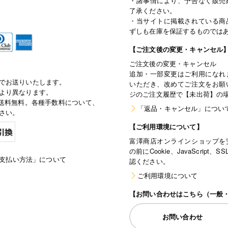
・諸事情により、予告なく販売
了承ください。
・当サイトに掲載されている商
ずしも在庫を保証するものでは
【ご注文後の変更・キャンセル
ご注文後の変更・キャンセル
追加・一部変更はご利用になれ
でお送りいたします。
いただき、改めてご注文をお願
より異なります。
ジのご注文履歴で【未出荷】の
で通常送料無料。各種手数料について、
「返品・キャンセル」につい
さい。
【ご利用環境について】
富澤商店オンラインショップを
の前にCookie、JavaScri
支払い方法」について
認ください。
ご利用環境について
【お問い合わせはこちら（一般
お問い合わせ