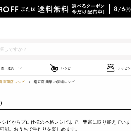
型・道具
レシピ
ラッピン
富澤商店 レシピ
絹豆腐 簡単 の関連レシピ
件）
レシピからプロ仕様の本格レシピまで、豊富に取り揃えてい
可能。おうちで手作りを楽しめます。