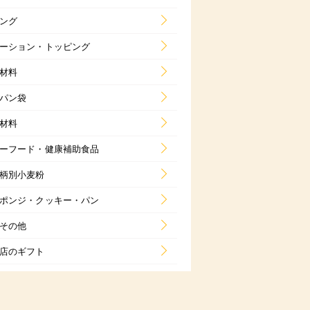
ング
ーション・トッピング
材料
パン袋
材料
ーフード・健康補助食品
柄別小麦粉
ポンジ・クッキー・パン
その他
店のギフト