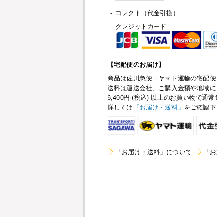
-
コレクト（代金引換）
-
クレジットカード
【宅配便のお届け】
商品は佐川急便・ヤマト運輸の宅配便
送料は運送会社、ご購入金額や地域に
6,400円 (税込) 以上のお買い物
詳しくは
「お届け・送料」
をご確認下
「お届け・送料」について
「お