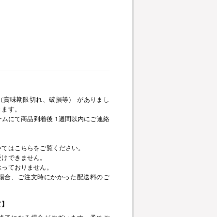
（賞味期限切れ、破損等） がありまし
きます。
ムにて商品到着後 1週間以内にご連絡
いてはこちらをご覧ください。
受けできません。
承っておりません。
場合、ご注文時にかかった配送料のご
て】