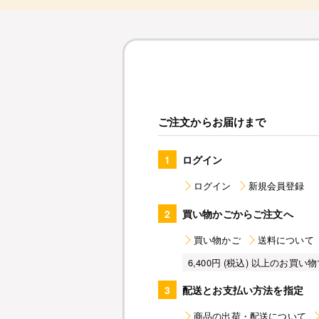
ご注文からお届けまで
1
ログイン
ログイン
新規会員登録
2
買い物かごからご注文へ
買い物かご
送料について
6,400円 (税込) 以上のお
3
配送とお支払い方法を指定
商品の出荷・配送について