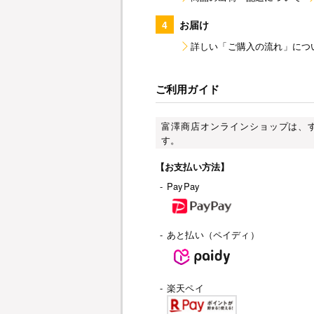
4
お届け
詳しい「ご購入の流れ」につ
ご利用ガイド
富澤商店オンラインショップは、
す。
【お支払い方法】
-
PayPay
-
あと払い（ペイディ）
-
楽天ペイ