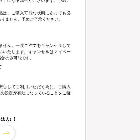
終了になる場合がございます。予めご
品は、ご購入可能な状態にあっても必
ありません。予めご了承ください。
】
ません。一度ご注文をキャンセルして
いいたします。キャンセルはマイペー
場合のみ可能です。
て
安心してご利用いただく為に、ご購入
pt、SSLの設定が有効になっていることをご確
・法人）】