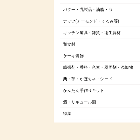
バター・乳製品・油脂・卵
ナッツ(アーモンド・くるみ等)
キッチン道具・雑貨・衛生資材
和食材
ケーキ装飾
膨張剤・香料・色素・凝固剤・添加物
栗・芋・かぼちゃ・シード
かんたん手作りキット
酒・リキュール類
特集