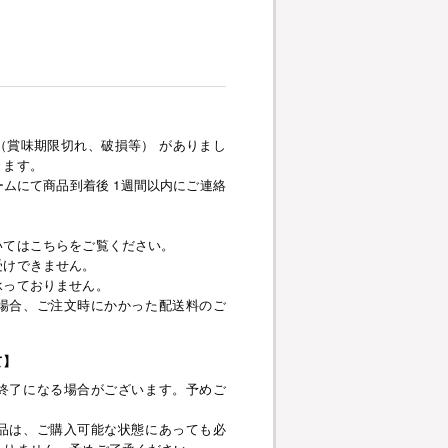
（賞味期限切れ、破損等） がありまし
きます。
ムにて商品到着後 1週間以内にご連絡
いてはこちらをご覧ください。
受けできません。
承っておりません。
場合、ご注文時にかかった配送料のご
て】
終了になる場合がございます。予めご
品は、ご購入可能な状態にあっても必