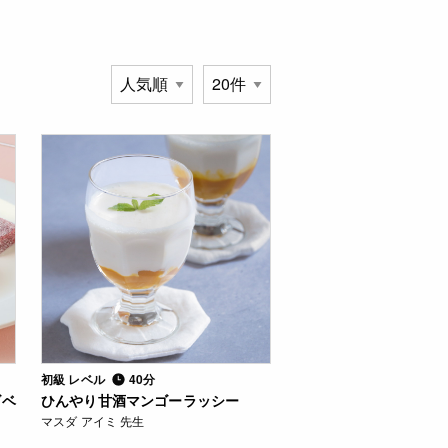
初級 レベル
40分
ズベ
ひんやり甘酒マンゴーラッシー
マスダ アイミ 先生