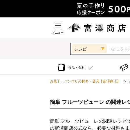
メニュー
レシピ
食品・食材
お菓子、パン作りの材料・器具【富澤商店】
簡単 フルーツピューレ の関連レ
簡単 フルーツピューレの関連レシピ
の富澤商店公式なら、必要な材料もま