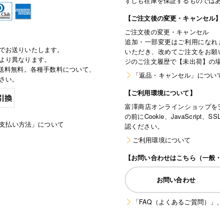
ずしも在庫を保証するものでは
【ご注文後の変更・キャンセル
ご注文後の変更・キャンセル
追加・一部変更はご利用になれ
でお送りいたします。
いただき、改めてご注文をお願
より異なります。
ジのご注文履歴で【未出荷】の
で通常送料無料。各種手数料について、
「返品・キャンセル」につい
さい。
【ご利用環境について】
富澤商店オンラインショップを
の前にCookie、JavaScri
支払い方法」について
認ください。
ご利用環境について
【お問い合わせはこちら（一般
お問い合わせ
「FAQ（よくあるご質問）」