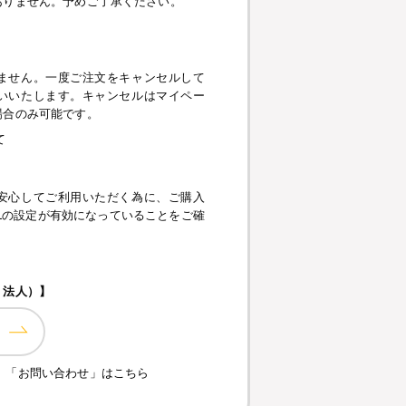
ありません。予めご了承ください。
】
ません。一度ご注文をキャンセルして
いいたします。キャンセルはマイペー
場合のみ可能です。
て
安心してご利用いただく為に、ご購入
pt、SSLの設定が有効になっていることをご確
・法人）】
、「お問い合わせ」はこちら