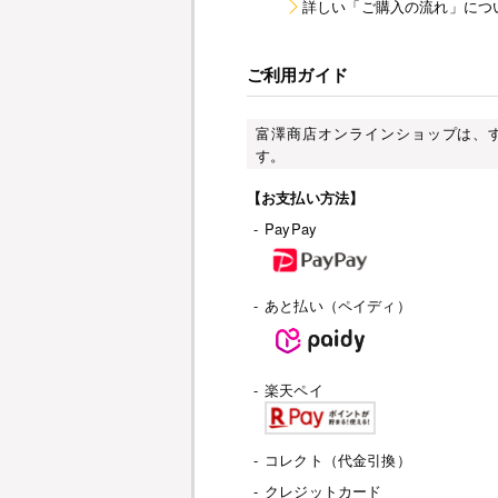
詳しい「ご購入の流れ」につ
ご利用ガイド
富澤商店オンラインショップは、
す。
【お支払い方法】
-
PayPay
-
あと払い（ペイディ）
-
楽天ペイ
-
コレクト（代金引換）
-
クレジットカード