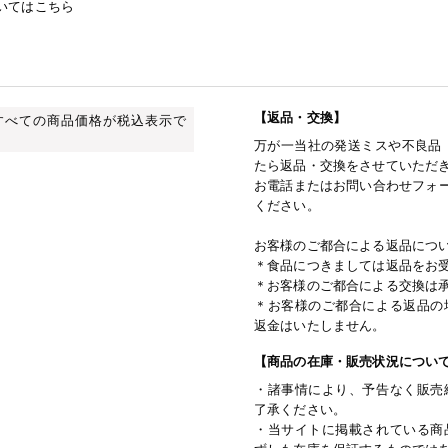
いてはこちら
【返品・交換】
すべての商品価格が税込表示で
万が一当社の発送ミスや不良品
たら返品・交換をさせていただ
お電話またはお問い合わせフォー
ください。
お客様のご都合による返品につ
＊食品につきましては返品をお
＊お客様のご都合による交換は
＊お客様のご都合による返品の
返金はいたしません。
【商品の在庫・販売状況につい
・諸事情により、予告なく販売
了承ください。
・当サイトに掲載されている商