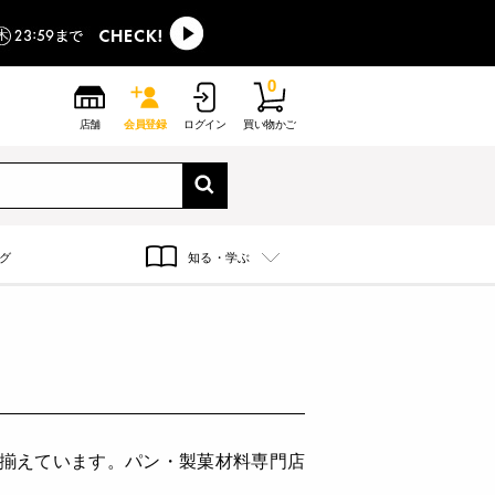
0
店舗
会員登録
ログイン
買い物かご
グ
知る・学ぶ
り揃えています。パン・製菓材料専門店