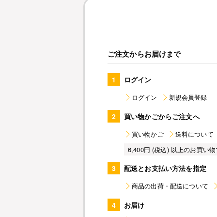
ご注文からお届けまで
1
ログイン
ログイン
新規会員登録
2
買い物かごからご注文へ
買い物かご
送料について
6,400円 (税込) 以上のお
3
配送とお支払い方法を指定
商品の出荷・配送について
4
お届け