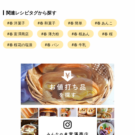
関連レシピタグから探す
#春 洋菓子
#春 和菓子
#春 簡単
#春 あんこ
#春 富澤商店
#春 薄力粉
#春 桜あん
#春 桜
#春 桜花の塩漬
#春 パン
#春 牛乳