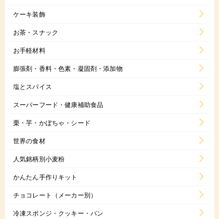
ケーキ装飾
お茶・スナック
お手軽材料
膨張剤・香料・色素・凝固剤・添加物
塩とスパイス
スーパーフード・健康補助食品
栗・芋・かぼちゃ・シード
世界の食材
人気銘柄別小麦粉
かんたん手作りキット
チョコレート（メーカー別）
冷凍スポンジ・クッキー・パン