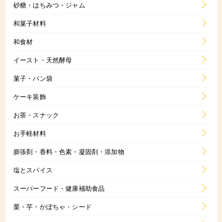
砂糖・はちみつ・ジャム
和菓子材料
和食材
イースト・天然酵母
菓子・パン袋
ケーキ装飾
お茶・スナック
お手軽材料
膨張剤・香料・色素・凝固剤・添加物
塩とスパイス
スーパーフード・健康補助食品
栗・芋・かぼちゃ・シード