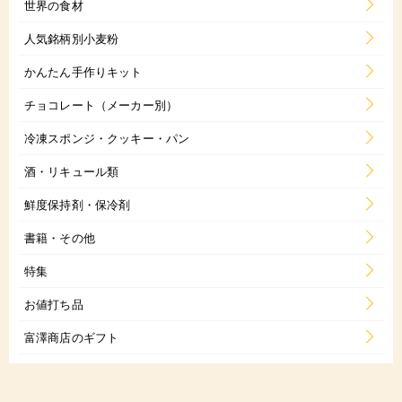
世界の食材
人気銘柄別小麦粉
かんたん手作りキット
チョコレート（メーカー別）
冷凍スポンジ・クッキー・パン
酒・リキュール類
鮮度保持剤・保冷剤
書籍・その他
特集
お値打ち品
富澤商店のギフト