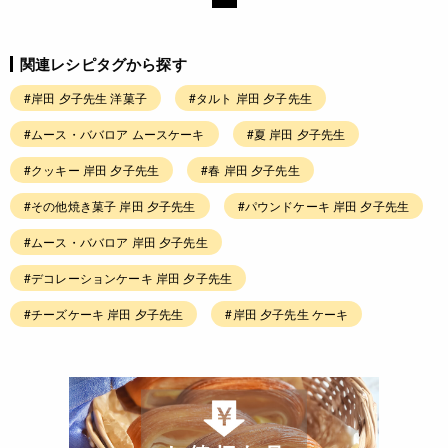
関連レシピタグから探す
#岸田 夕子先生 洋菓子
#タルト 岸田 夕子先生
#ムース・ババロア ムースケーキ
#夏 岸田 夕子先生
#クッキー 岸田 夕子先生
#春 岸田 夕子先生
#その他焼き菓子 岸田 夕子先生
#パウンドケーキ 岸田 夕子先生
#ムース・ババロア 岸田 夕子先生
#デコレーションケーキ 岸田 夕子先生
#チーズケーキ 岸田 夕子先生
#岸田 夕子先生 ケーキ