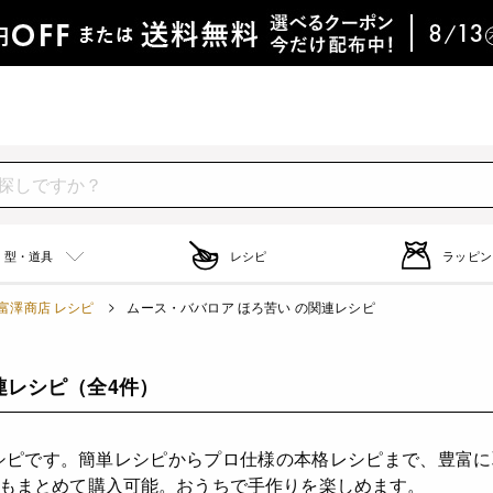
型・道具
レシピ
ラッピン
富澤商店 レシピ
ムース・ババロア ほろ苦い の関連レシピ
連レシピ
（全4件）
シピです。簡単レシピからプロ仕様の本格レシピまで、豊富
もまとめて購入可能。おうちで手作りを楽しめます。