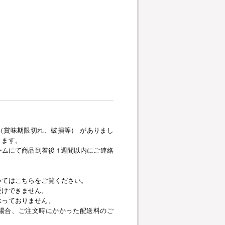
（賞味期限切れ、破損等） がありまし
きます。
ムにて商品到着後 1週間以内にご連絡
いてはこちらをご覧ください。
受けできません。
承っておりません。
場合、ご注文時にかかった配送料のご