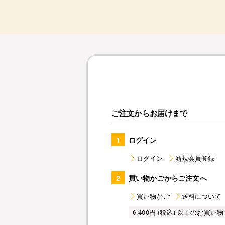
ご注文からお届けまで
1
ログイン
ログイン
新規会員登録
2
買い物かごからご注文へ
買い物かご
送料について
6,400円 (税込) 以上のお