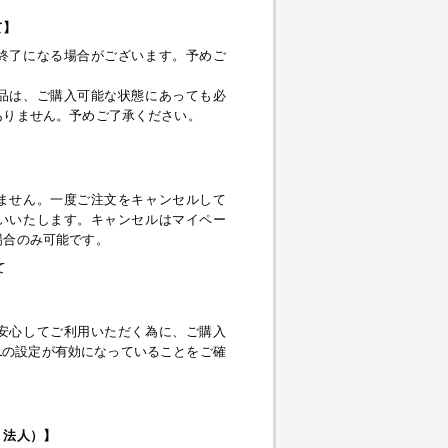
て】
終了になる場合がございます。予めご
品は、ご購入可能な状態にあっても必
ありません。予めご了承ください。
】
ません。一度ご注文をキャンセルして
いいたします。キャンセルはマイペー
場合のみ可能です。
て
安心してご利用いただく為に、ご購入
pt、SSLの設定が有効になっていることをご確
・法人）】