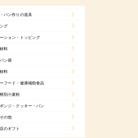
・パン作りの道具
ング
ーション・トッピング
材料
パン袋
材料
ーフード・健康補助食品
柄別小麦粉
ポンジ・クッキー・パン
その他
店のギフト