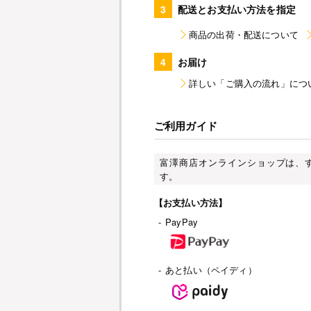
3
配送とお支払い方法を指定
商品の出荷・配送について
4
お届け
詳しい「ご購入の流れ」につ
ご利用ガイド
富澤商店オンラインショップは、
す。
【お支払い方法】
-
PayPay
-
あと払い（ペイディ）