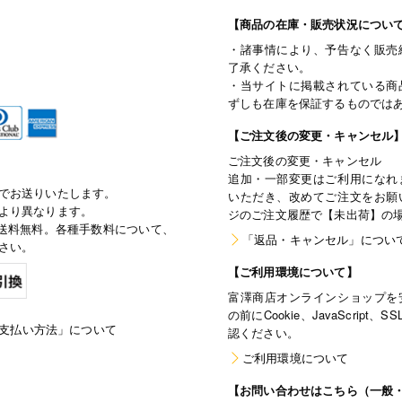
【商品の在庫・販売状況につい
・諸事情により、予告なく販売
了承ください。
・当サイトに掲載されている商
ずしも在庫を保証するものでは
【ご注文後の変更・キャンセル
ご注文後の変更・キャンセル
追加・一部変更はご利用になれ
でお送りいたします。
いただき、改めてご注文をお願
より異なります。
ジのご注文履歴で【未出荷】の
で通常送料無料。各種手数料について、
「返品・キャンセル」につい
さい。
【ご利用環境について】
富澤商店オンラインショップを
の前にCookie、JavaScri
支払い方法」について
認ください。
ご利用環境について
【お問い合わせはこちら（一般