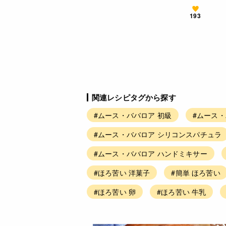
193
関連レシピタグから探す
#ムース・ババロア 初級
#ムース・
#ムース・ババロア シリコンスパチュラ
#ムース・ババロア ハンドミキサー
#ほろ苦い 洋菓子
#簡単 ほろ苦い
#ほろ苦い 卵
#ほろ苦い 牛乳