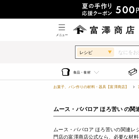
メニュー
レシピ
食品・食材
お菓子、パン作りの材料・器具【富澤商店】
ムース・ババロア ほろ苦い の関
ムース・ババロア ほろ苦いの関連レ
門店の富澤商店公式なら、必要な材料