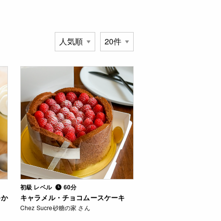
初級 レベル
60分
♪か
キャラメル・チョコムースケーキ
Chez Sucre砂糖の家 さん