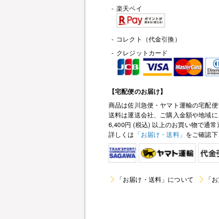
-
楽天ペイ
-
コレクト（代金引換）
-
クレジットカード
【宅配便のお届け】
商品は佐川急便・ヤマト運輸の宅配便
送料は運送会社、ご購入金額や地域に
6,400円 (税込) 以上のお買い物
詳しくは
「お届け・送料」
をご確認下
「お届け・送料」について
「お