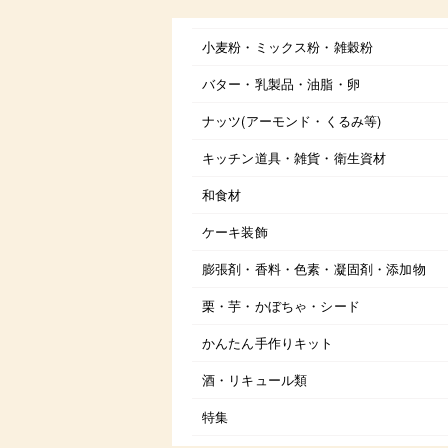
小麦粉・ミックス粉・雑穀粉
バター・乳製品・油脂・卵
ナッツ(アーモンド・くるみ等)
キッチン道具・雑貨・衛生資材
和食材
ケーキ装飾
膨張剤・香料・色素・凝固剤・添加物
栗・芋・かぼちゃ・シード
かんたん手作りキット
酒・リキュール類
特集