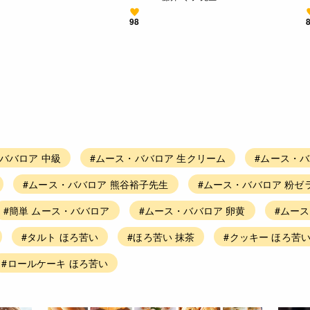
98
ババロア 中級
#ムース・ババロア 生クリーム
#ムース・バ
#ムース・ババロア 熊谷裕子先生
#ムース・ババロア 粉ゼ
#簡単 ムース・ババロア
#ムース・ババロア 卵黄
#ムー
#タルト ほろ苦い
#ほろ苦い 抹茶
#クッキー ほろ苦
#ロールケーキ ほろ苦い