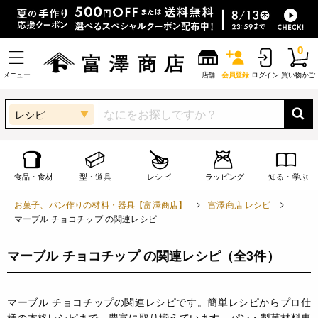
0
メニュー
店舗
会員登録
ログイン
買い物かご
レシピ
食品・食材
型・道具
レシピ
ラッピング
知る・学ぶ
お菓子、パン作りの材料・器具【富澤商店】
富澤商店 レシピ
マーブル チョコチップ の関連レシピ
マーブル チョコチップ の関連レシピ
（全3件）
マーブル チョコチップの関連レシピです。簡単レシピからプロ仕
様の本格レシピまで、豊富に取り揃えています。パン・製菓材料専