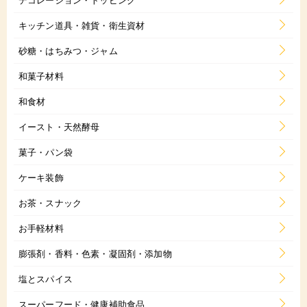
キッチン道具・雑貨・衛生資材
砂糖・はちみつ・ジャム
和菓子材料
和食材
イースト・天然酵母
菓子・パン袋
ケーキ装飾
お茶・スナック
お手軽材料
膨張剤・香料・色素・凝固剤・添加物
塩とスパイス
スーパーフード・健康補助食品