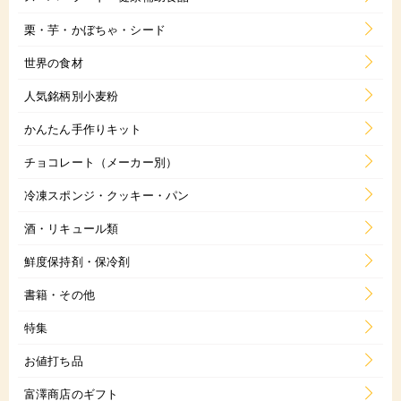
栗・芋・かぼちゃ・シード
世界の食材
人気銘柄別小麦粉
かんたん手作りキット
チョコレート（メーカー別）
冷凍スポンジ・クッキー・パン
酒・リキュール類
鮮度保持剤・保冷剤
書籍・その他
特集
お値打ち品
富澤商店のギフト