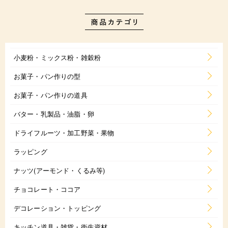
小麦粉・ミックス粉・雑穀粉
お菓子・パン作りの型
お菓子・パン作りの道具
バター・乳製品・油脂・卵
ドライフルーツ・加工野菜・果物
ラッピング
ナッツ(アーモンド・くるみ等)
チョコレート・ココア
デコレーション・トッピング
キッチン道具・雑貨・衛生資材