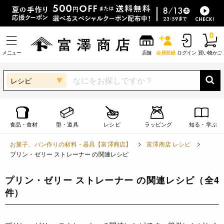
0
メニュー
店舗
会員登録
ログイン
買い物かご
レシピ
食品・食材
型・道具
レシピ
ラッピング
知る・学ぶ
お菓子、パン作りの材料・器具【富澤商店】
富澤商店 レシピ
プリン・ゼリー ストレーナー の関連レシピ
プリン・ゼリー ストレーナー の関連レシピ
（全4
件）