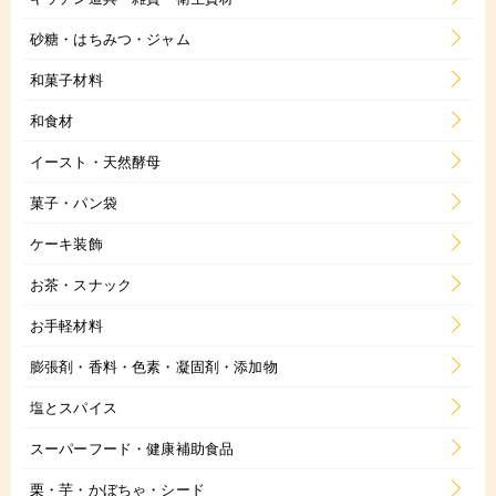
砂糖・はちみつ・ジャム
和菓子材料
和食材
イースト・天然酵母
菓子・パン袋
ケーキ装飾
お茶・スナック
お手軽材料
膨張剤・香料・色素・凝固剤・添加物
塩とスパイス
スーパーフード・健康補助食品
栗・芋・かぼちゃ・シード