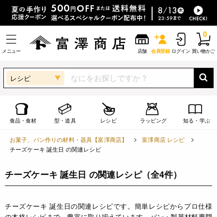
0
メニュー
店舗
会員登録
ログイン
買い物かご
レシピ
食品・食材
型・道具
レシピ
ラッピング
知る・学ぶ
お菓子、パン作りの材料・器具【富澤商店】
富澤商店 レシピ
チーズケーキ 誕生日 の関連レシピ
チーズケーキ 誕生日 の関連レシピ
（全4件）
チーズケーキ 誕生日の関連レシピです。簡単レシピからプロ仕様
の本格レシピまで、豊富に取り揃えています。パン・製菓材料専門