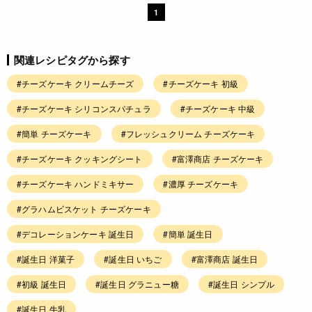
1
関連レシピタグから探す
#チーズケーキ クリームチーズ
#チーズケーキ 初級
#チーズケーキ シリコンスパチュラ
#チーズケーキ 中級
#簡単 チーズケーキ
#フレッシュクリーム チーズケーキ
#チーズケーキ クッキングシート
#富澤商店 チーズケーキ
#チーズケーキ ハンドミキサー
#濃厚 チーズケーキ
#グラハムビスケット チーズケーキ
#デコレーションケーキ 誕生日
#簡単 誕生日
#誕生日 洋菓子
#誕生日 いちご
#富澤商店 誕生日
#初級 誕生日
#誕生日 グラニュー糖
#誕生日 シンプル
#誕生日 牛乳