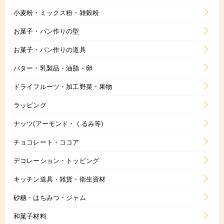
小麦粉・ミックス粉・雑穀粉
お菓子・パン作りの型
お菓子・パン作りの道具
バター・乳製品・油脂・卵
ドライフルーツ・加工野菜・果物
ラッピング
ナッツ(アーモンド・くるみ等)
チョコレート・ココア
デコレーション・トッピング
キッチン道具・雑貨・衛生資材
砂糖・はちみつ・ジャム
和菓子材料