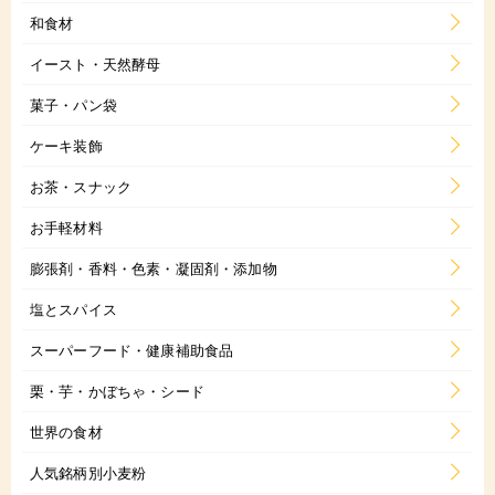
和食材
イースト・天然酵母
菓子・パン袋
ケーキ装飾
お茶・スナック
お手軽材料
膨張剤・香料・色素・凝固剤・添加物
塩とスパイス
スーパーフード・健康補助食品
栗・芋・かぼちゃ・シード
世界の食材
人気銘柄別小麦粉