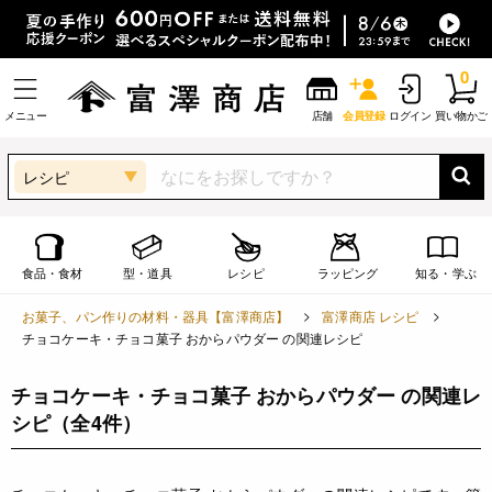
0
メニュー
店舗
会員登録
ログイン
買い物かご
レシピ
食品・食材
型・道具
レシピ
ラッピング
知る・学ぶ
お菓子、パン作りの材料・器具【富澤商店】
富澤商店 レシピ
チョコケーキ・チョコ菓子 おからパウダー の関連レシピ
チョコケーキ・チョコ菓子 おからパウダー の関連レ
シピ
（全4件）